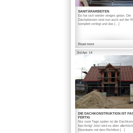
SANITÄRARBEITEN
Es hat sich wieder einiges getan. Die
Dachpfannen sind nun auch auf der R
komplett verlegt und das […]
Read more
3rd Apr. 14
DIE DACHKONSTRUKTION IST FA
FERTIG
Nur zwei Tage später ist die Dachkons
fast fertig! Jetzt wird es aber allerhöc
Eisenbahn mit dem Richtfest […]