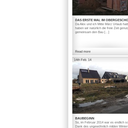
DAS ERSTE MAL IM OBERGESCH
Da Alex und ich Mitte März Urlaub hat
haben wir natürlich die freie Zeit genut
gemeinsam den Bau […]
Read more
14th Feb. 14
BAUBEGINN
So, im Februar 2014 war es endlich so
Dank des ungewöhnlich milden Winter