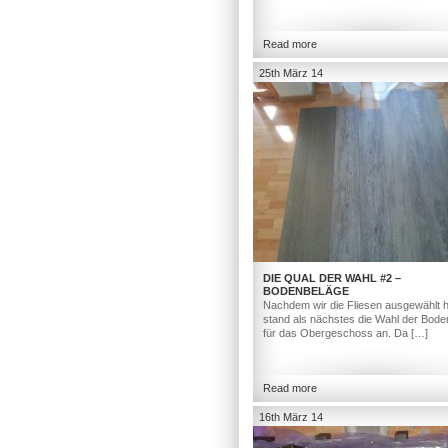
Read more
25th März 14
DIE QUAL DER WAHL #2 –
BODENBELÄGE
Nachdem wir die Fliesen ausgewählt h
stand als nächstes die Wahl der Bod
für das Obergeschoss an. Da […]
Read more
16th März 14