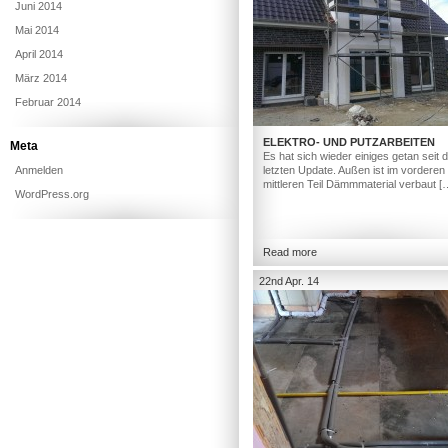
Juni 2014
Mai 2014
April 2014
März 2014
Februar 2014
ELEKTRO- UND PUTZARBEITEN
Meta
Es hat sich wieder einiges getan seit
Anmelden
letzten Update. Außen ist im vorderen
mittleren Teil Dämmmaterial verbaut [
WordPress.org
Read more
22nd Apr. 14