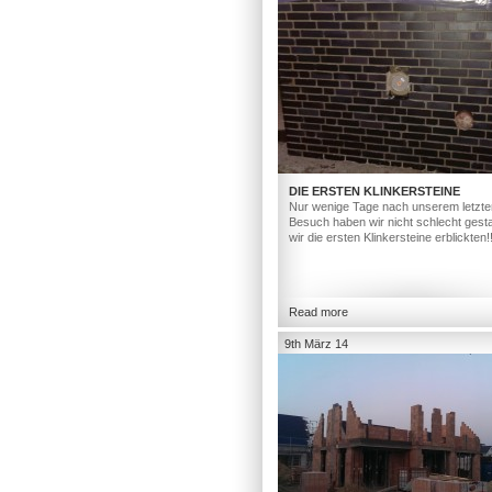
DIE ERSTEN KLINKERSTEINE
Nur wenige Tage nach unserem letzte
Besuch haben wir nicht schlecht gesta
wir die ersten Klinkersteine erblickten!
Read more
9th März 14