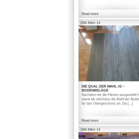
Read more
25th März 14
DIE QUAL DER WAHL #2 –
BODENBELÄGE
Nachdem wir die Fliesen ausgewählt h
stand als nächstes die Wahl der Bod
für das Obergeschoss an. Da […]
Read more
16th März 14