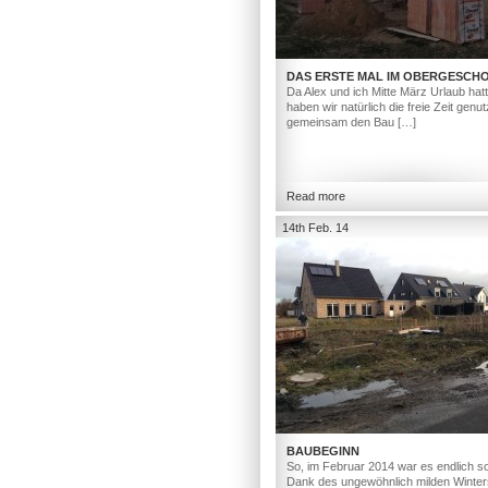
DAS ERSTE MAL IM OBERGESCH
Da Alex und ich Mitte März Urlaub hat
haben wir natürlich die freie Zeit genut
gemeinsam den Bau […]
Read more
14th Feb. 14
BAUBEGINN
So, im Februar 2014 war es endlich so
Dank des ungewöhnlich milden Winter