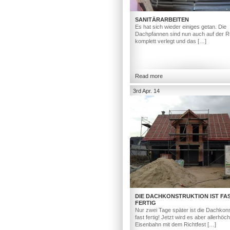
SANITÄRARBEITEN
Es hat sich wieder einiges getan. Die
Dachpfannen sind nun auch auf der R
komplett verlegt und das […]
Read more
3rd Apr. 14
DIE DACHKONSTRUKTION IST FA
FERTIG
Nur zwei Tage später ist die Dachkons
fast fertig! Jetzt wird es aber allerhöc
Eisenbahn mit dem Richtfest […]