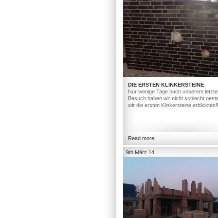
DIE ERSTEN KLINKERSTEINE
Nur wenige Tage nach unserem letzte
Besuch haben wir nicht schlecht gesta
wir die ersten Klinkersteine erblickten!
Read more
9th März 14