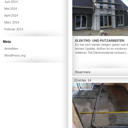
Juni 2014
Mai 2014
April 2014
März 2014
Februar 2014
ELEKTRO- UND PUTZARBEITEN
Meta
Es hat sich wieder einiges getan seit
Anmelden
letzten Update. Außen ist im vorderen
mittleren Teil Dämmmaterial verbaut [
WordPress.org
Read more
22nd Apr. 14