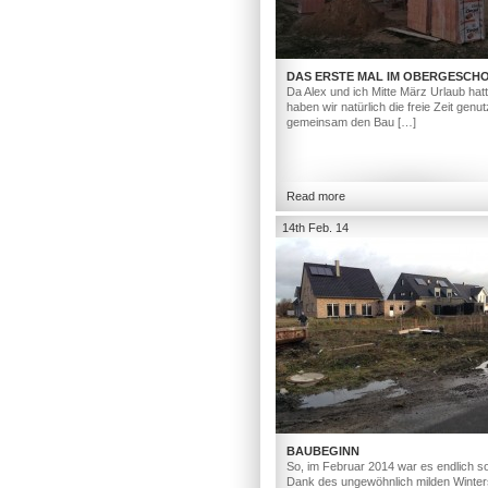
DAS ERSTE MAL IM OBERGESCH
Da Alex und ich Mitte März Urlaub hat
haben wir natürlich die freie Zeit genut
gemeinsam den Bau […]
Read more
14th Feb. 14
BAUBEGINN
So, im Februar 2014 war es endlich so
Dank des ungewöhnlich milden Winter