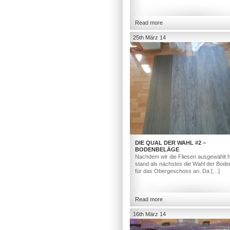
Read more
25th März 14
DIE QUAL DER WAHL #2 –
BODENBELÄGE
Nachdem wir die Fliesen ausgewählt h
stand als nächstes die Wahl der Bod
für das Obergeschoss an. Da […]
Read more
16th März 14