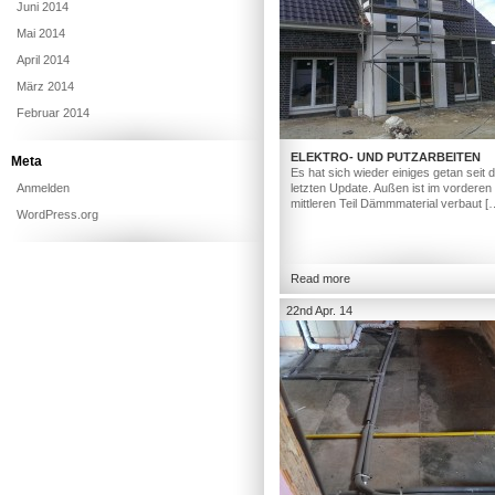
Juni 2014
Mai 2014
April 2014
März 2014
Februar 2014
ELEKTRO- UND PUTZARBEITEN
Meta
Es hat sich wieder einiges getan seit
Anmelden
letzten Update. Außen ist im vorderen
mittleren Teil Dämmmaterial verbaut [
WordPress.org
Read more
22nd Apr. 14