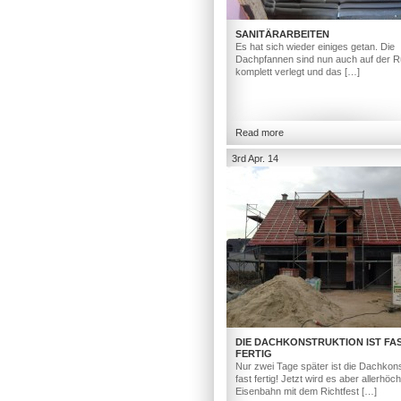
SANITÄRARBEITEN
Es hat sich wieder einiges getan. Die
Dachpfannen sind nun auch auf der R
komplett verlegt und das […]
Read more
3rd Apr. 14
DIE DACHKONSTRUKTION IST FA
FERTIG
Nur zwei Tage später ist die Dachkons
fast fertig! Jetzt wird es aber allerhöc
Eisenbahn mit dem Richtfest […]