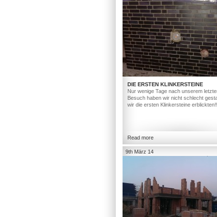
DIE ERSTEN KLINKERSTEINE
Nur wenige Tage nach unserem letzte
Besuch haben wir nicht schlecht gesta
wir die ersten Klinkersteine erblickten!
Read more
9th März 14