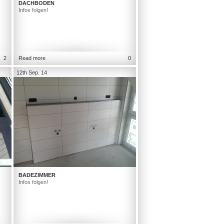
DACHBODEN
Infos folgen!
2
Read more
0
12th Sep. 14
BADEZIMMER
Infos folgen!