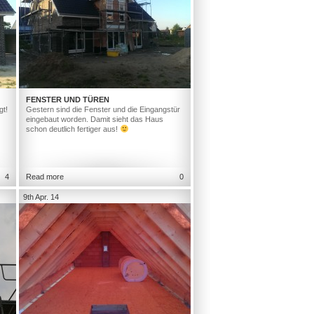
FENSTER UND TÜREN
gt!
Gestern sind die Fenster und die Eingangstür
eingebaut worden. Damit sieht das Haus
schon deutlich fertiger aus!
4
Read more
0
9th Apr. 14