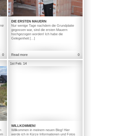
DIE ERSTEN MAUERN
mir
Nur wenige Tage nachdem die Grundplatte
gegossen war, sind die ersten Mauern
hochgezogen worden! Ich habe die
Gelegenheit […]
0
Read more
0
1st Feb. 14
WILLKOMMEN!
m
Willkommen in meinem neuen Blog! Hier
um
werde ich in Kürze Informationen und Fotos