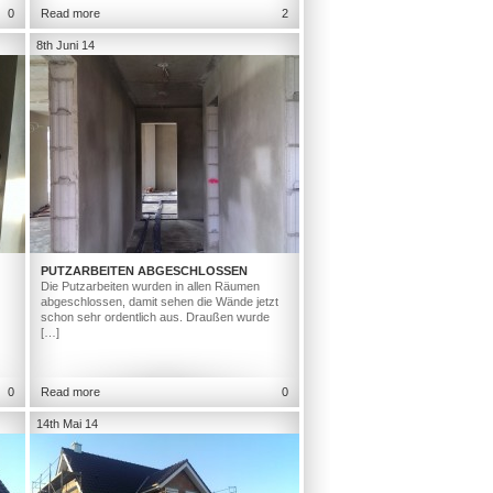
0
Read more
2
8th Juni 14
PUTZARBEITEN ABGESCHLOSSEN
Die Putzarbeiten wurden in allen Räumen
abgeschlossen, damit sehen die Wände jetzt
schon sehr ordentlich aus. Draußen wurde
[…]
0
Read more
0
14th Mai 14