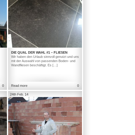
DIE QUAL DER WAHL #1 – FLIESEN
Wir haben den Urlaub sinnvoll genutzt und uns
mit der Auswahl von passenden Boden- und
Wandfliesen beschäftigt. Es […]
0
Read more
0
24th Feb. 14