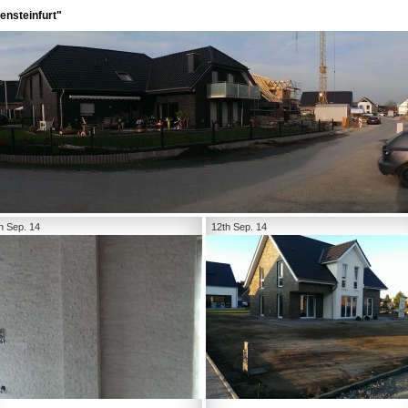
ensteinfurt"
h Sep. 14
12th Sep. 14