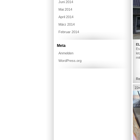
Juni 2014
Mai 2014
April 2014
März 2014
Februar 2014
E
Meta
Es
Anmelden
le
mi
WordPress.org
Re
22n