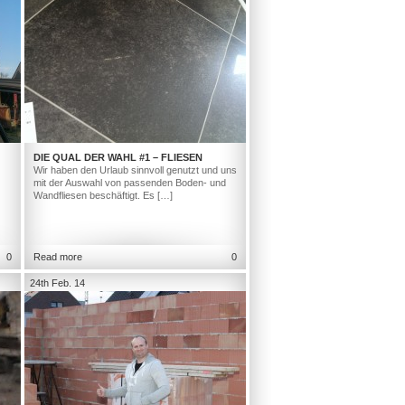
DIE QUAL DER WAHL #1 – FLIESEN
Wir haben den Urlaub sinnvoll genutzt und uns
mit der Auswahl von passenden Boden- und
Wandfliesen beschäftigt. Es […]
0
Read more
0
24th Feb. 14