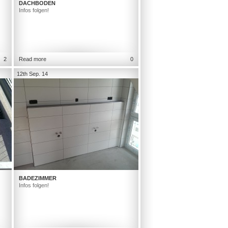
DACHBODEN
Infos folgen!
2
Read more
0
12th Sep. 14
BADEZIMMER
Infos folgen!