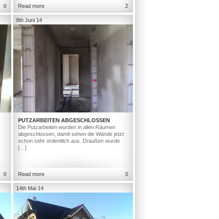
0
Read more
2
8th Juni 14
PUTZARBEITEN ABGESCHLOSSEN
Die Putzarbeiten wurden in allen Räumen
abgeschlossen, damit sehen die Wände jetzt
schon sehr ordentlich aus. Draußen wurde
[…]
0
Read more
0
14th Mai 14