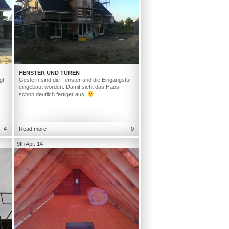
FENSTER UND TÜREN
gt!
Gestern sind die Fenster und die Eingangstür
eingebaut worden. Damit sieht das Haus
schon deutlich fertiger aus!
4
Read more
0
9th Apr. 14