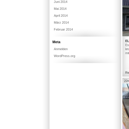
Juni 2014
Mai 2014
April 2014
März 2014
Februar 2014
E
Meta
Es
Anmelden
le
mi
WordPress.org
Re
22n