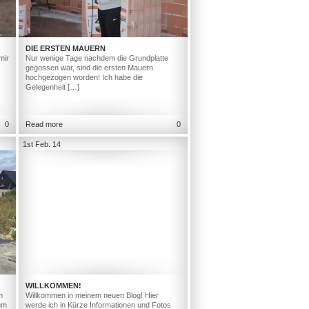
DIE ERSTEN MAUERN
mir
Nur wenige Tage nachdem die Grundplatte
gegossen war, sind die ersten Mauern
hochgezogen worden! Ich habe die
Gelegenheit […]
0
Read more
0
1st Feb. 14
WILLKOMMEN!
m
Willkommen in meinem neuen Blog! Hier
um
werde ich in Kürze Informationen und Fotos