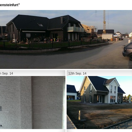
ensteinfurt"
h Sep. 14
12th Sep. 14