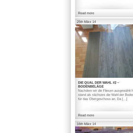
Read more
25th März 14
DIE QUAL DER WAHL #2 –
BODENBELÄGE
Nachdem wir die Fliesen ausgewählt h
stand als nächstes die Wahl der Bod
für das Obergeschoss an. Da […]
Read more
16th März 14