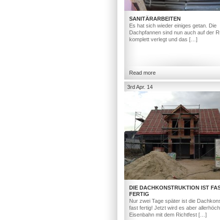
SANITÄRARBEITEN
Es hat sich wieder einiges getan. Die
Dachpfannen sind nun auch auf der R
komplett verlegt und das […]
Read more
3rd Apr. 14
DIE DACHKONSTRUKTION IST FA
FERTIG
Nur zwei Tage später ist die Dachkons
fast fertig! Jetzt wird es aber allerhöc
Eisenbahn mit dem Richtfest […]