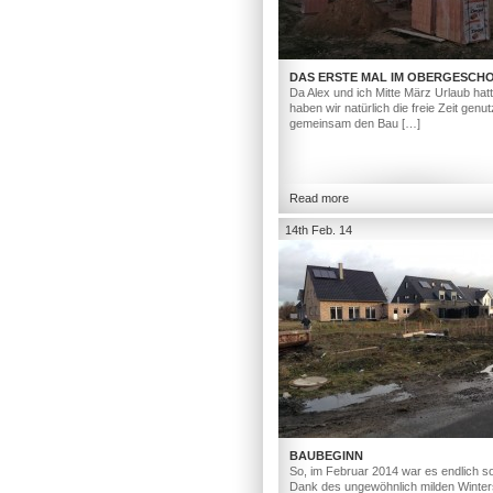
DAS ERSTE MAL IM OBERGESCH
Da Alex und ich Mitte März Urlaub hat
haben wir natürlich die freie Zeit genut
gemeinsam den Bau […]
Read more
14th Feb. 14
BAUBEGINN
So, im Februar 2014 war es endlich so
Dank des ungewöhnlich milden Winter