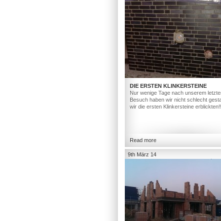
DIE ERSTEN KLINKERSTEINE
Nur wenige Tage nach unserem letzte
Besuch haben wir nicht schlecht gesta
wir die ersten Klinkersteine erblickten!
Read more
9th März 14