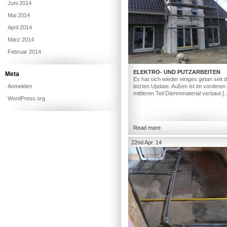
Juni 2014
Mai 2014
April 2014
März 2014
Februar 2014
ELEKTRO- UND PUTZARBEITEN
Meta
Es hat sich wieder einiges getan seit
Anmelden
letzten Update. Außen ist im vorderen
mittleren Teil Dämmmaterial verbaut [
WordPress.org
Read more
22nd Apr. 14