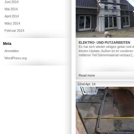
Juni 2014
Mai 2014
April 2014
März 2014
Februar 2014
ELEKTRO- UND PUTZARBEITEN
Meta
Es hat sich wieder einiges getan seit
Anmelden
letzten Update. Außen ist im vorderen
mittleren Teil Dämmmaterial verbaut [
WordPress.org
Read more
22nd Apr. 14