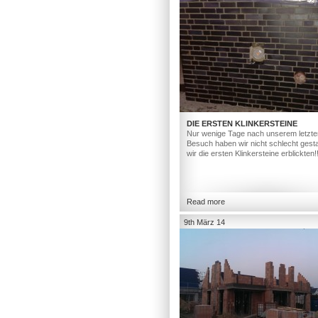
DIE ERSTEN KLINKERSTEINE
Nur wenige Tage nach unserem letzte
Besuch haben wir nicht schlecht gesta
wir die ersten Klinkersteine erblickten!
Read more
9th März 14