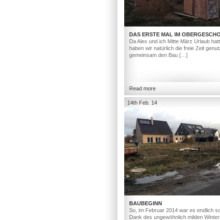
DAS ERSTE MAL IM OBERGESCH
Da Alex und ich Mitte März Urlaub hat
haben wir natürlich die freie Zeit genut
gemeinsam den Bau […]
Read more
14th Feb. 14
BAUBEGINN
So, im Februar 2014 war es endlich so
Dank des ungewöhnlich milden Winter