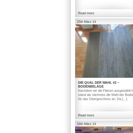
Read more
25th März 14
DIE QUAL DER WAHL #2 –
BODENBELÄGE
Nachdem wir die Fliesen ausgewählt h
stand als nächstes die Wahl der Bod
für das Obergeschoss an. Da […]
Read more
16th März 14