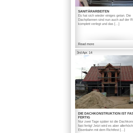
SANITÄRARBEITEN
Es hat sich wieder einiges getan. Die
Dachpfannen sind nun auch auf der R
komplett verlegt und das […]
Read more
3rd Apr. 14
DIE DACHKONSTRUKTION IST FA
FERTIG
Nur zwei Tage später ist die Dachkons
fast fertig! Jetzt wird es aber allerhöc
Eisenbahn mit dem Richtfest […]