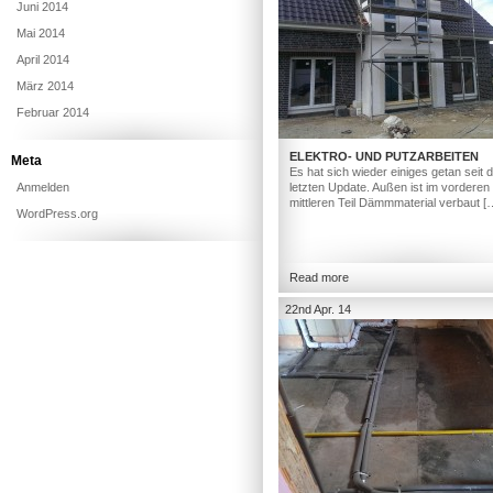
Juni 2014
Mai 2014
April 2014
März 2014
Februar 2014
ELEKTRO- UND PUTZARBEITEN
Meta
Es hat sich wieder einiges getan seit
Anmelden
letzten Update. Außen ist im vorderen
mittleren Teil Dämmmaterial verbaut [
WordPress.org
Read more
22nd Apr. 14