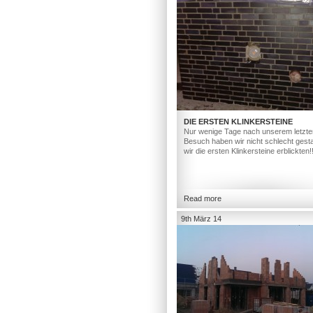
DIE ERSTEN KLINKERSTEINE
Nur wenige Tage nach unserem letzte
Besuch haben wir nicht schlecht gesta
wir die ersten Klinkersteine erblickten!
Read more
9th März 14