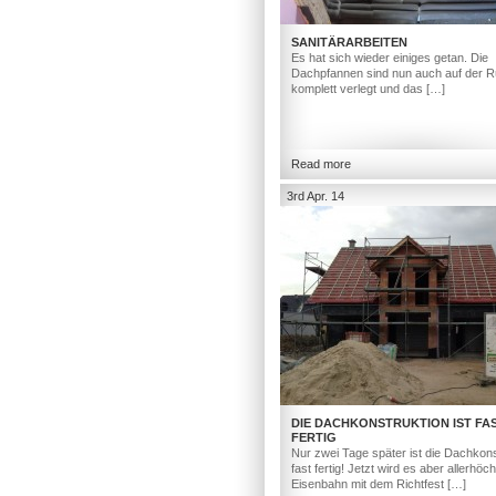
SANITÄRARBEITEN
Es hat sich wieder einiges getan. Die
Dachpfannen sind nun auch auf der R
komplett verlegt und das […]
Read more
3rd Apr. 14
DIE DACHKONSTRUKTION IST FA
FERTIG
Nur zwei Tage später ist die Dachkons
fast fertig! Jetzt wird es aber allerhöc
Eisenbahn mit dem Richtfest […]