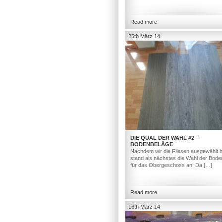
Read more
25th März 14
DIE QUAL DER WAHL #2 –
BODENBELÄGE
Nachdem wir die Fliesen ausgewählt h
stand als nächstes die Wahl der Bod
für das Obergeschoss an. Da […]
Read more
16th März 14