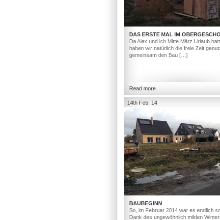
DAS ERSTE MAL IM OBERGESCH
Da Alex und ich Mitte März Urlaub hat
haben wir natürlich die freie Zeit genut
gemeinsam den Bau […]
Read more
14th Feb. 14
BAUBEGINN
So, im Februar 2014 war es endlich so
Dank des ungewöhnlich milden Winter