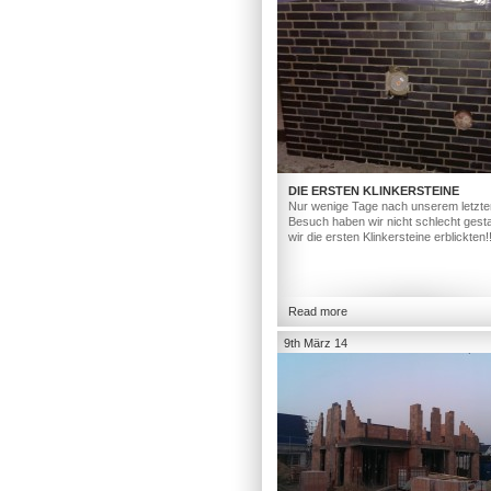
DIE ERSTEN KLINKERSTEINE
Nur wenige Tage nach unserem letzte
Besuch haben wir nicht schlecht gesta
wir die ersten Klinkersteine erblickten!
Read more
9th März 14