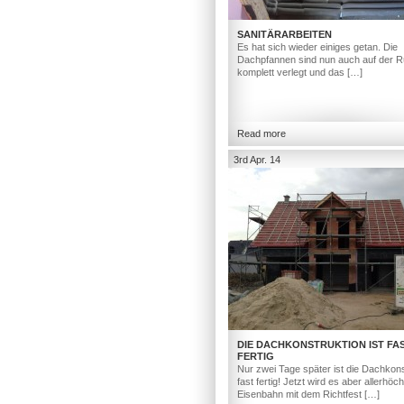
SANITÄRARBEITEN
Es hat sich wieder einiges getan. Die
Dachpfannen sind nun auch auf der R
komplett verlegt und das […]
Read more
3rd Apr. 14
DIE DACHKONSTRUKTION IST FA
FERTIG
Nur zwei Tage später ist die Dachkons
fast fertig! Jetzt wird es aber allerhöc
Eisenbahn mit dem Richtfest […]