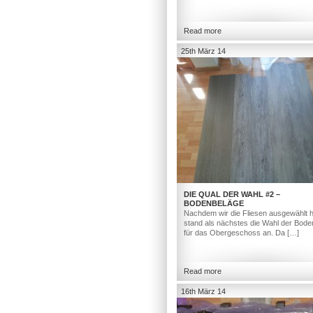
Read more
25th März 14
DIE QUAL DER WAHL #2 –
BODENBELÄGE
Nachdem wir die Fliesen ausgewählt h
stand als nächstes die Wahl der Bod
für das Obergeschoss an. Da […]
Read more
16th März 14