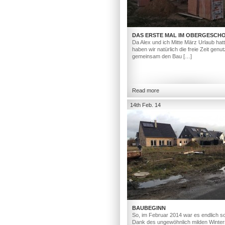
DAS ERSTE MAL IM OBERGESCH
Da Alex und ich Mitte März Urlaub hat
haben wir natürlich die freie Zeit genut
gemeinsam den Bau […]
Read more
14th Feb. 14
BAUBEGINN
So, im Februar 2014 war es endlich so
Dank des ungewöhnlich milden Winter