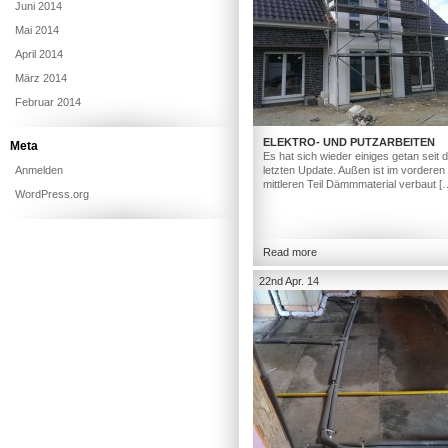
Juni 2014
Mai 2014
April 2014
März 2014
Februar 2014
ELEKTRO- UND PUTZARBEITEN
Meta
Es hat sich wieder einiges getan seit
Anmelden
letzten Update. Außen ist im vorderen
mittleren Teil Dämmmaterial verbaut [
WordPress.org
Read more
22nd Apr. 14