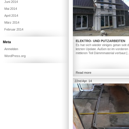
Juni 2014
Mai 2014
April 2014
März 2014
Februar 2014
ELEKTRO- UND PUTZARBEITEN
Meta
Es hat sich wieder einiges getan seit
Anmelden
letzten Update. Außen ist im vorderen
mittleren Teil Dämmmaterial verbaut [
WordPress.org
Read more
22nd Apr. 14