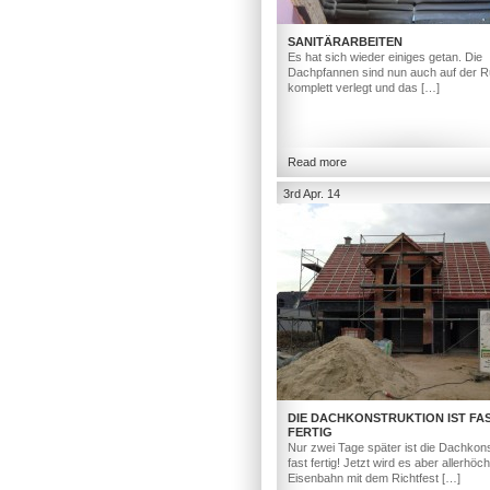
SANITÄRARBEITEN
Es hat sich wieder einiges getan. Die
Dachpfannen sind nun auch auf der R
komplett verlegt und das […]
Read more
3rd Apr. 14
DIE DACHKONSTRUKTION IST FA
FERTIG
Nur zwei Tage später ist die Dachkons
fast fertig! Jetzt wird es aber allerhöc
Eisenbahn mit dem Richtfest […]