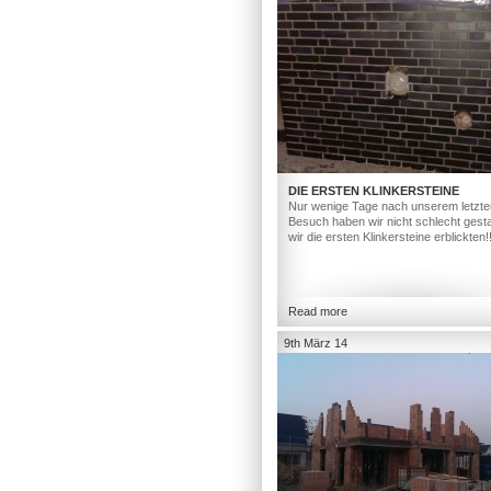
DIE ERSTEN KLINKERSTEINE
Nur wenige Tage nach unserem letzte
Besuch haben wir nicht schlecht gesta
wir die ersten Klinkersteine erblickten!
Read more
9th März 14