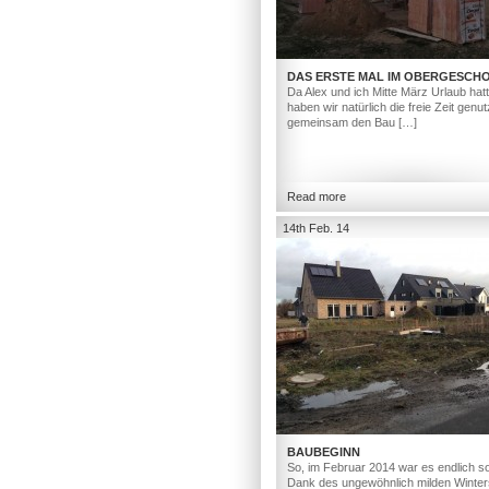
DAS ERSTE MAL IM OBERGESCH
Da Alex und ich Mitte März Urlaub hat
haben wir natürlich die freie Zeit genut
gemeinsam den Bau […]
Read more
14th Feb. 14
BAUBEGINN
So, im Februar 2014 war es endlich so
Dank des ungewöhnlich milden Winter