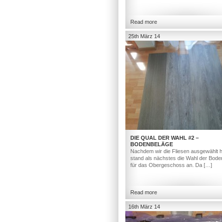
Read more
25th März 14
DIE QUAL DER WAHL #2 –
BODENBELÄGE
Nachdem wir die Fliesen ausgewählt h
stand als nächstes die Wahl der Bod
für das Obergeschoss an. Da […]
Read more
16th März 14