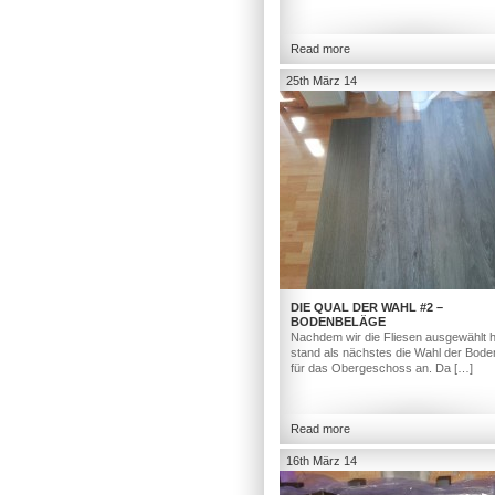
Read more
25th März 14
DIE QUAL DER WAHL #2 –
BODENBELÄGE
Nachdem wir die Fliesen ausgewählt h
stand als nächstes die Wahl der Bod
für das Obergeschoss an. Da […]
Read more
16th März 14