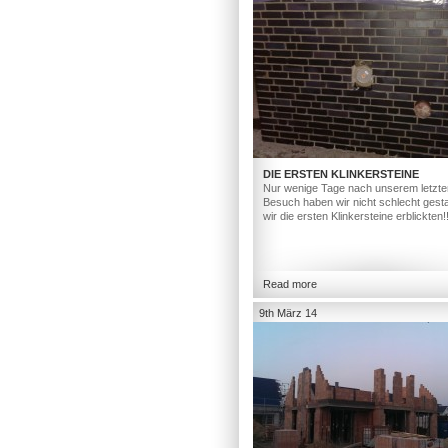
DIE ERSTEN KLINKERSTEINE
Nur wenige Tage nach unserem letzte
Besuch haben wir nicht schlecht gesta
wir die ersten Klinkersteine erblickten!
Read more
9th März 14