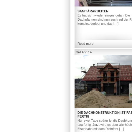
SANITÄRARBEITEN
Es hat sich wieder einiges getan. Die
Dachpfannen sind nun auch auf der R
komplett verlegt und das […]
Read more
3rd Apr. 14
DIE DACHKONSTRUKTION IST FA
FERTIG
Nur zwei Tage später ist die Dachkons
fast fertig! Jetzt wird es aber allerhöc
Eisenbahn mit dem Richtfest […]