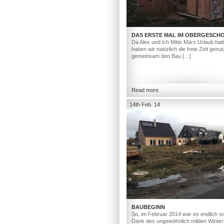
DAS ERSTE MAL IM OBERGESCH
Da Alex und ich Mitte März Urlaub hat
haben wir natürlich die freie Zeit genut
gemeinsam den Bau […]
Read more
14th Feb. 14
BAUBEGINN
So, im Februar 2014 war es endlich so
Dank des ungewöhnlich milden Winter