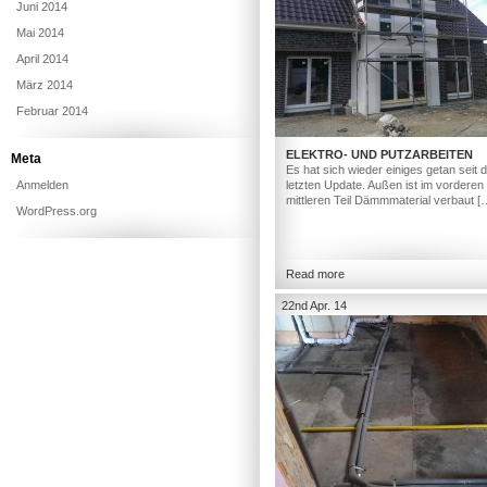
Juni 2014
Mai 2014
April 2014
März 2014
Februar 2014
ELEKTRO- UND PUTZARBEITEN
Meta
Es hat sich wieder einiges getan seit
Anmelden
letzten Update. Außen ist im vorderen
mittleren Teil Dämmmaterial verbaut [
WordPress.org
Read more
22nd Apr. 14