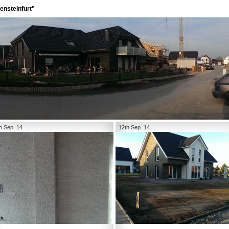
ensteinfurt"
h Sep. 14
12th Sep. 14