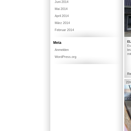
Juni 2014
Mai 2014
April 2014
März 2014
Februar 2014
E
Meta
Es
Anmelden
le
mi
WordPress.org
Re
22n