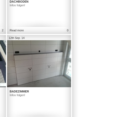
DACHBODEN
Infos folgen!
2
Read more
0
12th Sep. 14
BADEZIMMER
Infos folgen!