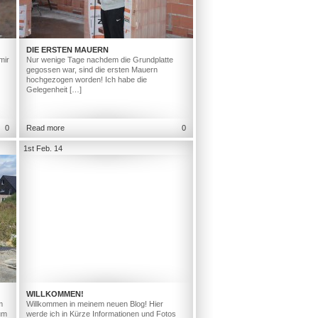
DIE ERSTEN MAUERN
mir
Nur wenige Tage nachdem die Grundplatte
gegossen war, sind die ersten Mauern
hochgezogen worden! Ich habe die
Gelegenheit […]
0
Read more
0
1st Feb. 14
WILLKOMMEN!
m
Willkommen in meinem neuen Blog! Hier
um
werde ich in Kürze Informationen und Fotos