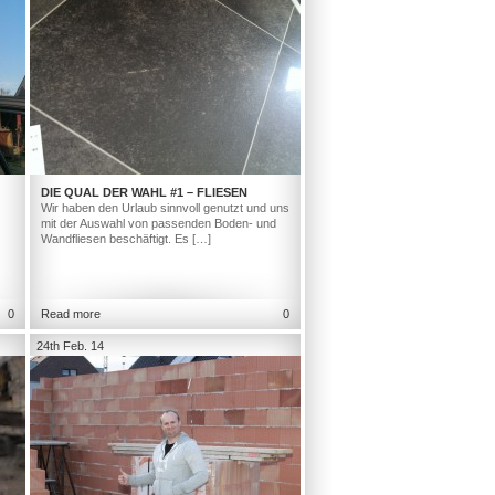
DIE QUAL DER WAHL #1 – FLIESEN
Wir haben den Urlaub sinnvoll genutzt und uns
mit der Auswahl von passenden Boden- und
Wandfliesen beschäftigt. Es […]
0
Read more
0
24th Feb. 14