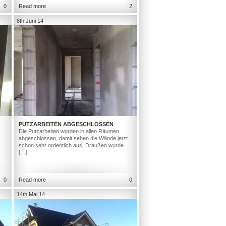
0
Read more
2
8th Juni 14
PUTZARBEITEN ABGESCHLOSSEN
Die Putzarbeiten wurden in allen Räumen
abgeschlossen, damit sehen die Wände jetzt
schon sehr ordentlich aus. Draußen wurde
[…]
0
Read more
0
14th Mai 14