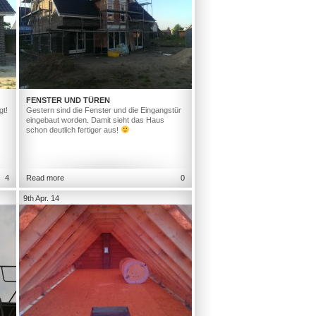
FENSTER UND TÜREN
gt!
Gestern sind die Fenster und die Eingangstür
eingebaut worden. Damit sieht das Haus
schon deutlich fertiger aus!
4
Read more
0
9th Apr. 14