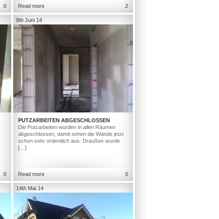
0
Read more
2
8th Juni 14
PUTZARBEITEN ABGESCHLOSSEN
Die Putzarbeiten wurden in allen Räumen
abgeschlossen, damit sehen die Wände jetzt
schon sehr ordentlich aus. Draußen wurde
[…]
0
Read more
0
14th Mai 14