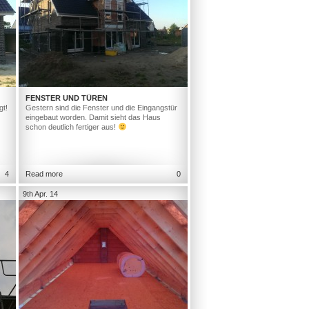
FENSTER UND TÜREN
gt!
Gestern sind die Fenster und die Eingangstür
eingebaut worden. Damit sieht das Haus
schon deutlich fertiger aus!
4
Read more
0
9th Apr. 14