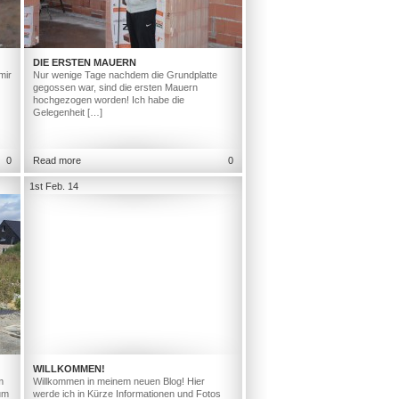
DIE ERSTEN MAUERN
mir
Nur wenige Tage nachdem die Grundplatte
gegossen war, sind die ersten Mauern
hochgezogen worden! Ich habe die
Gelegenheit […]
0
Read more
0
1st Feb. 14
WILLKOMMEN!
m
Willkommen in meinem neuen Blog! Hier
um
werde ich in Kürze Informationen und Fotos