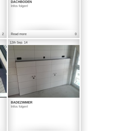
DACHBODEN
Infos folgen!
2
Read more
0
12th Sep. 14
BADEZIMMER
Infos folgen!