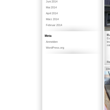
Juni 2014
Mai 2014
April 2014
März 2014
Februar 2014
E
Meta
Es
Anmelden
le
mi
WordPress.org
Re
22n