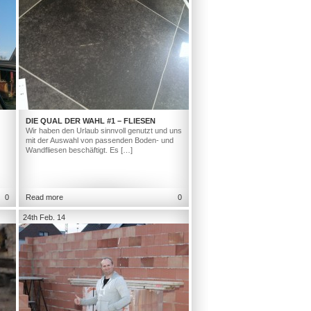
DIE QUAL DER WAHL #1 – FLIESEN
Wir haben den Urlaub sinnvoll genutzt und uns
mit der Auswahl von passenden Boden- und
Wandfliesen beschäftigt. Es […]
0
Read more
0
24th Feb. 14