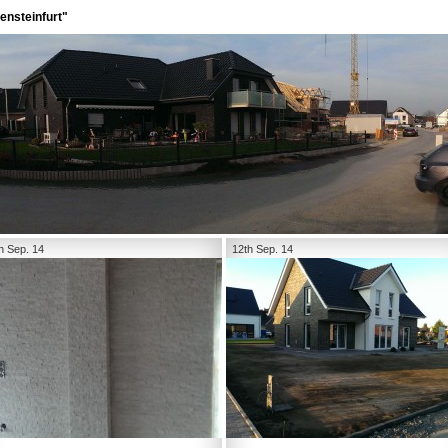
ensteinfurt"
h Sep. 14
12th Sep. 14