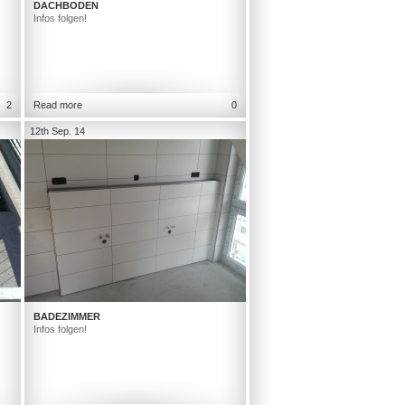
DACHBODEN
Infos folgen!
2
Read more
0
12th Sep. 14
BADEZIMMER
Infos folgen!