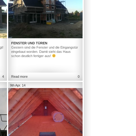
FENSTER UND TÜREN
gt!
Gestern sind die Fenster und die Eingangstür
eingebaut worden. Damit sieht das Haus
schon deutlich fertiger aus!
4
Read more
0
9th Apr. 14