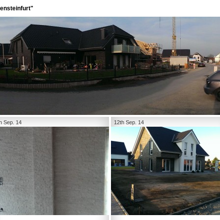
ensteinfurt"
h Sep. 14
12th Sep. 14