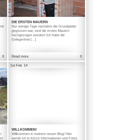
DIE ERSTEN MAUERN
mir
Nur wenige Tage nachdem die Grundplatte
gegossen war, sind die ersten Mauern
hochgezogen worden! Ich habe die
Gelegenheit […]
0
Read more
0
1st Feb. 14
WILLKOMMEN!
m
Willkommen in meinem neuen Blog! Hier
um
werde ich in Kürze Informationen und Fotos