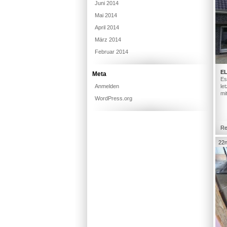
Juni 2014
Mai 2014
April 2014
März 2014
Februar 2014
E
Meta
Es
Anmelden
le
mi
WordPress.org
Re
22n