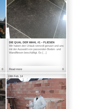
DIE QUAL DER WAHL #1 – FLIESEN
Wir haben den Urlaub sinnvoll genutzt und uns
mit der Auswahl von passenden Boden- und
Wandfliesen beschäftigt. Es […]
0
Read more
0
24th Feb. 14