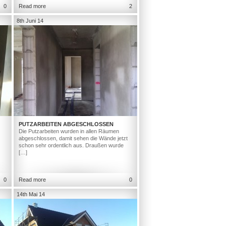
0
Read more
2
8th Juni 14
PUTZARBEITEN ABGESCHLOSSEN
Die Putzarbeiten wurden in allen Räumen
abgeschlossen, damit sehen die Wände jetzt
schon sehr ordentlich aus. Draußen wurde
[…]
0
Read more
0
14th Mai 14