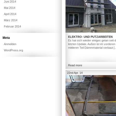
Juni 2014
Mai 2014
April 2014
März 2014
Februar 2014
ELEKTRO- UND PUTZARBEITEN
Meta
Es hat sich wieder einiges getan seit
Anmelden
letzten Update. Außen ist im vorderen
mittleren Teil Dämmmaterial verbaut [
WordPress.org
Read more
22nd Apr. 14