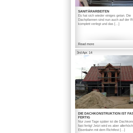
SANITÄRARBEITEN
Es hat sich wieder einiges getan. Die
Dachpfannen sind nun auch auf der R
komplett verlegt und das […]
Read more
3rd Apr. 14
DIE DACHKONSTRUKTION IST FA
FERTIG
Nur zwei Tage später ist die Dachkons
fast fertig! Jetzt wird es aber allerhöc
Eisenbahn mit dem Richtfest […]