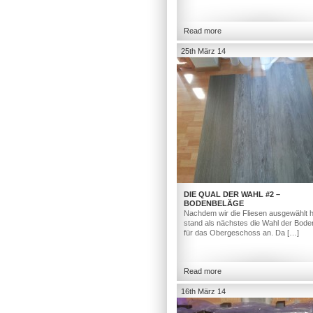
Read more
25th März 14
DIE QUAL DER WAHL #2 –
BODENBELÄGE
Nachdem wir die Fliesen ausgewählt h
stand als nächstes die Wahl der Bod
für das Obergeschoss an. Da […]
Read more
16th März 14