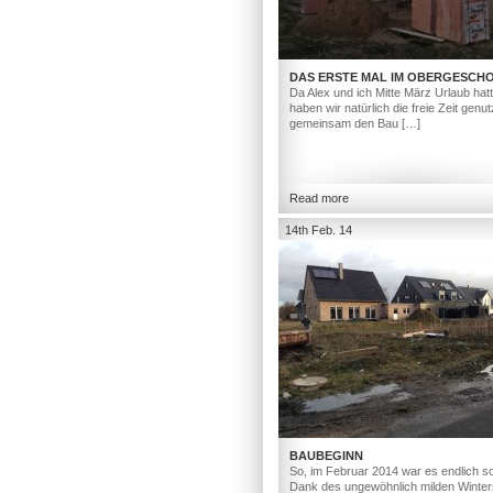
DAS ERSTE MAL IM OBERGESCH
Da Alex und ich Mitte März Urlaub hat
haben wir natürlich die freie Zeit genut
gemeinsam den Bau […]
Read more
14th Feb. 14
BAUBEGINN
So, im Februar 2014 war es endlich so
Dank des ungewöhnlich milden Winter