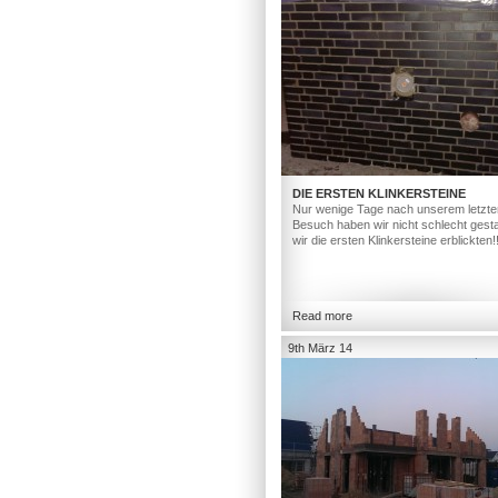
DIE ERSTEN KLINKERSTEINE
Nur wenige Tage nach unserem letzte
Besuch haben wir nicht schlecht gesta
wir die ersten Klinkersteine erblickten!
Read more
9th März 14