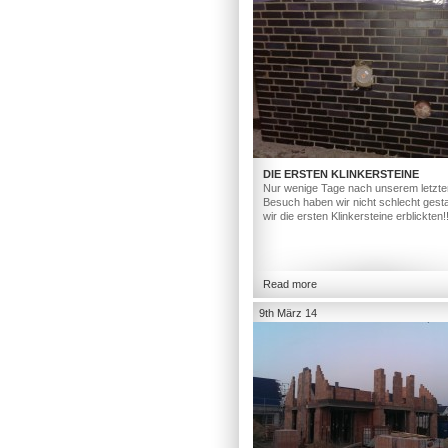
DIE ERSTEN KLINKERSTEINE
Nur wenige Tage nach unserem letzte
Besuch haben wir nicht schlecht gesta
wir die ersten Klinkersteine erblickten!
Read more
9th März 14