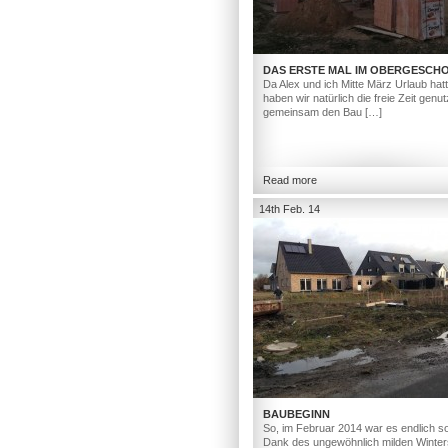
DAS ERSTE MAL IM OBERGESCH
Da Alex und ich Mitte März Urlaub hat
haben wir natürlich die freie Zeit genut
gemeinsam den Bau […]
Read more
14th Feb. 14
BAUBEGINN
So, im Februar 2014 war es endlich so
Dank des ungewöhnlich milden Winter