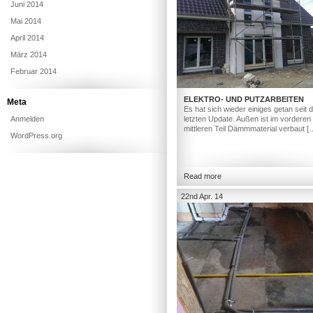
Juni 2014
Mai 2014
April 2014
März 2014
Februar 2014
ELEKTRO- UND PUTZARBEITEN
Meta
Es hat sich wieder einiges getan seit
Anmelden
letzten Update. Außen ist im vorderen
mittleren Teil Dämmmaterial verbaut [
WordPress.org
Read more
22nd Apr. 14