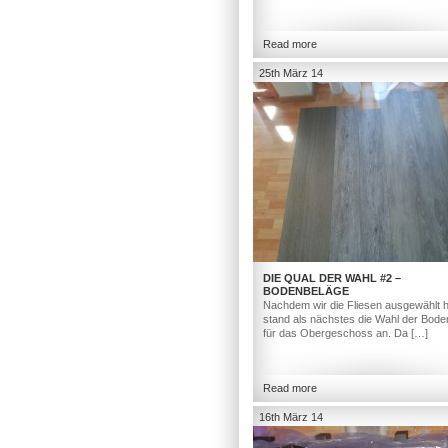
Read more
25th März 14
DIE QUAL DER WAHL #2 –
BODENBELÄGE
Nachdem wir die Fliesen ausgewählt h
stand als nächstes die Wahl der Bod
für das Obergeschoss an. Da […]
Read more
16th März 14