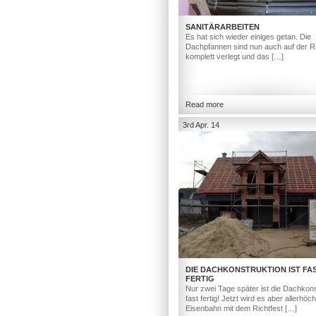
SANITÄRARBEITEN
Es hat sich wieder einiges getan. Die
Dachpfannen sind nun auch auf der R
komplett verlegt und das […]
Read more
3rd Apr. 14
DIE DACHKONSTRUKTION IST FA
FERTIG
Nur zwei Tage später ist die Dachkons
fast fertig! Jetzt wird es aber allerhöc
Eisenbahn mit dem Richtfest […]