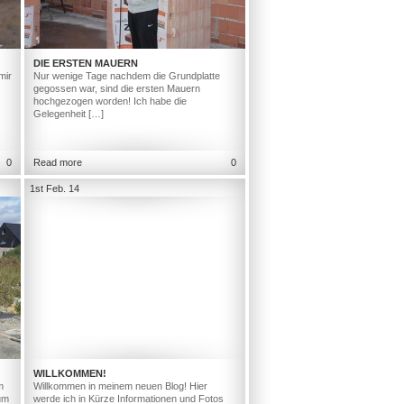
DIE ERSTEN MAUERN
mir
Nur wenige Tage nachdem die Grundplatte
gegossen war, sind die ersten Mauern
hochgezogen worden! Ich habe die
Gelegenheit […]
0
Read more
0
1st Feb. 14
WILLKOMMEN!
m
Willkommen in meinem neuen Blog! Hier
um
werde ich in Kürze Informationen und Fotos