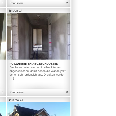
0
Read more
2
8th Juni 14
PUTZARBEITEN ABGESCHLOSSEN
Die Putzarbeiten wurden in allen Räumen
abgeschlossen, damit sehen die Wände jetzt
schon sehr ordentlich aus. Draußen wurde
[…]
0
Read more
0
14th Mai 14