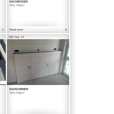
DACHBODEN
Infos folgen!
2
Read more
0
12th Sep. 14
BADEZIMMER
Infos folgen!