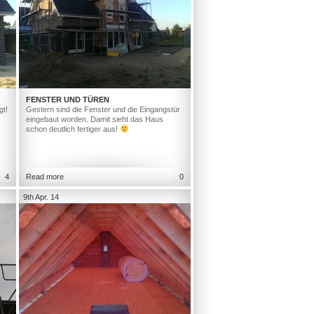
FENSTER UND TÜREN
gt!
Gestern sind die Fenster und die Eingangstür
eingebaut worden. Damit sieht das Haus
schon deutlich fertiger aus!
4
Read more
0
9th Apr. 14