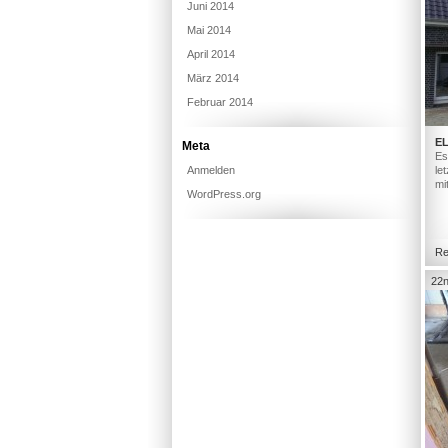
Juni 2014
Mai 2014
April 2014
März 2014
Februar 2014
E
Meta
Es
Anmelden
le
mi
WordPress.org
Re
22n