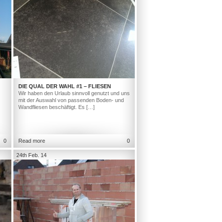
DIE QUAL DER WAHL #1 – FLIESEN
Wir haben den Urlaub sinnvoll genutzt und uns
mit der Auswahl von passenden Boden- und
Wandfliesen beschäftigt. Es […]
0
Read more
0
24th Feb. 14