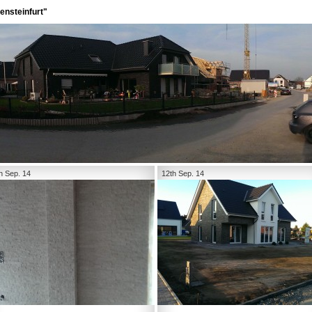
ensteinfurt"
h Sep. 14
12th Sep. 14