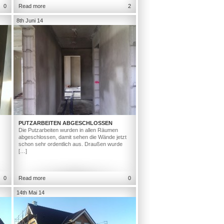
0
Read more
2
8th Juni 14
PUTZARBEITEN ABGESCHLOSSEN
Die Putzarbeiten wurden in allen Räumen
abgeschlossen, damit sehen die Wände jetzt
schon sehr ordentlich aus. Draußen wurde
[…]
0
Read more
0
14th Mai 14