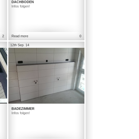
DACHBODEN
Infos folgen!
2
Read more
0
12th Sep. 14
BADEZIMMER
Infos folgen!