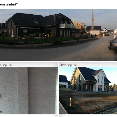
ensteinfurt"
h Sep. 14
12th Sep. 14