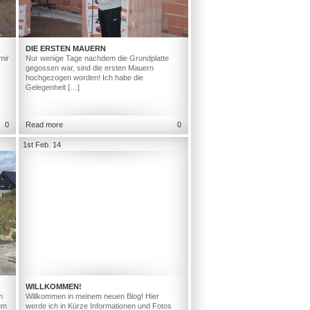
DIE ERSTEN MAUERN
mir
Nur wenige Tage nachdem die Grundplatte
gegossen war, sind die ersten Mauern
hochgezogen worden! Ich habe die
Gelegenheit […]
0
Read more
0
1st Feb. 14
WILLKOMMEN!
m
Willkommen in meinem neuen Blog! Hier
um
werde ich in Kürze Informationen und Fotos