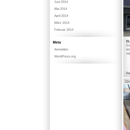
Juni 2014
Mai 2014
April 2014
März 2014
Februar 2014
E
Meta
Es
Anmelden
le
mi
WordPress.org
Re
22n