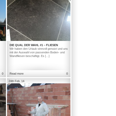
DIE QUAL DER WAHL #1 – FLIESEN
Wir haben den Urlaub sinnvoll genutzt und uns
mit der Auswahl von passenden Boden- und
Wandfliesen beschäftigt. Es […]
0
Read more
0
24th Feb. 14