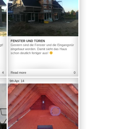
FENSTER UND TÜREN
gt!
Gestern sind die Fenster und die Eingangstür
eingebaut worden. Damit sieht das Haus
schon deutlich fertiger aus!
4
Read more
0
9th Apr. 14