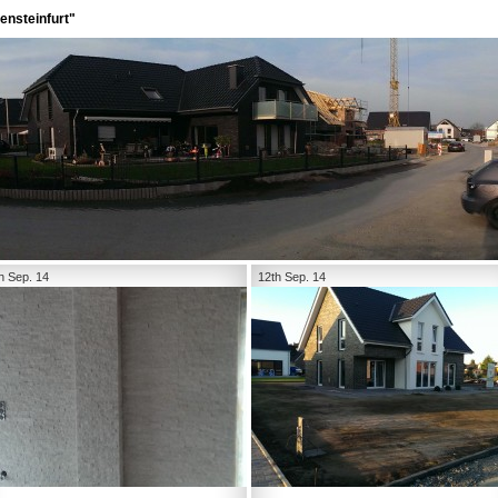
ensteinfurt"
h Sep. 14
12th Sep. 14