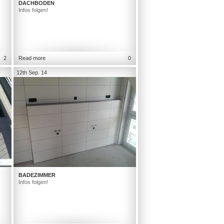
DACHBODEN
Infos folgen!
2
Read more
0
12th Sep. 14
BADEZIMMER
Infos folgen!