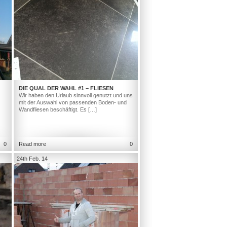
DIE QUAL DER WAHL #1 – FLIESEN
Wir haben den Urlaub sinnvoll genutzt und uns
mit der Auswahl von passenden Boden- und
Wandfliesen beschäftigt. Es […]
0
Read more
0
24th Feb. 14