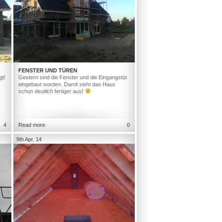
FENSTER UND TÜREN
gt!
Gestern sind die Fenster und die Eingangstür
eingebaut worden. Damit sieht das Haus
schon deutlich fertiger aus!
4
Read more
0
9th Apr. 14