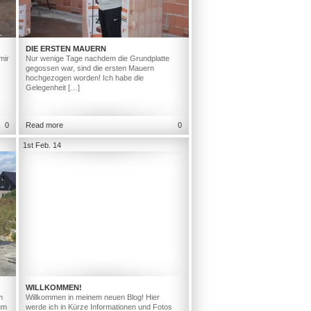
DIE ERSTEN MAUERN
mir
Nur wenige Tage nachdem die Grundplatte
gegossen war, sind die ersten Mauern
hochgezogen worden! Ich habe die
Gelegenheit […]
0
Read more
0
1st Feb. 14
WILLKOMMEN!
m
Willkommen in meinem neuen Blog! Hier
um
werde ich in Kürze Informationen und Fotos