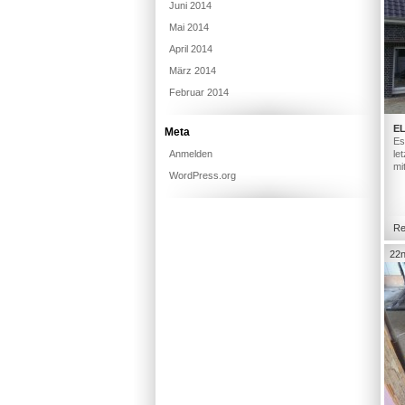
Juni 2014
Mai 2014
April 2014
März 2014
Februar 2014
E
Meta
Es
Anmelden
le
mi
WordPress.org
Re
22n