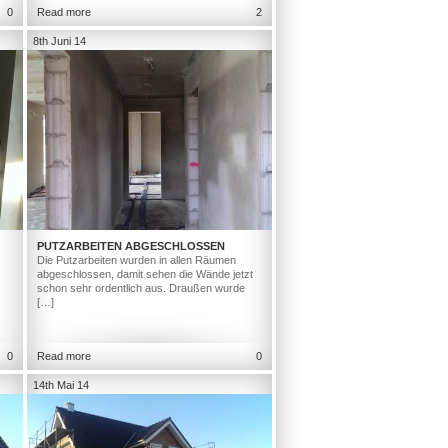
0
Read more
2
8th Juni 14
PUTZARBEITEN ABGESCHLOSSEN
Die Putzarbeiten wurden in allen Räumen
abgeschlossen, damit sehen die Wände jetzt
schon sehr ordentlich aus. Draußen wurde
[…]
0
Read more
0
14th Mai 14