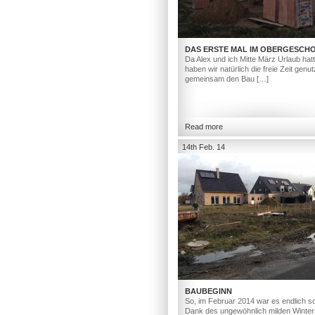
DAS ERSTE MAL IM OBERGESCH
Da Alex und ich Mitte März Urlaub hat
haben wir natürlich die freie Zeit genut
gemeinsam den Bau […]
Read more
14th Feb. 14
BAUBEGINN
So, im Februar 2014 war es endlich so
Dank des ungewöhnlich milden Winter