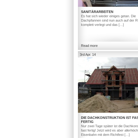
SANITÄRARBEITEN
Es hat sich wieder einiges getan. Die
Dachpfannen sind nun auch auf der R
komplett verlegt und das […]
Read more
3rd Apr. 14
DIE DACHKONSTRUKTION IST FA
FERTIG
Nur zwei Tage später ist die Dachkons
fast fertig! Jetzt wird es aber allerhöc
Eisenbahn mit dem Richtfest […]