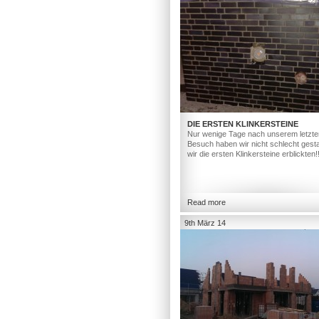
DIE ERSTEN KLINKERSTEINE
Nur wenige Tage nach unserem letzte
Besuch haben wir nicht schlecht gesta
wir die ersten Klinkersteine erblickten!
Read more
9th März 14