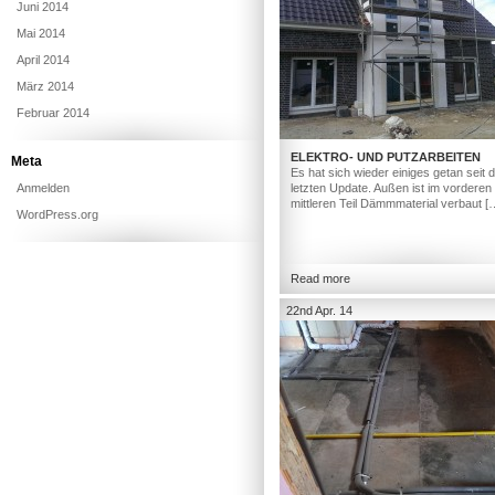
Juni 2014
Mai 2014
April 2014
März 2014
Februar 2014
ELEKTRO- UND PUTZARBEITEN
Meta
Es hat sich wieder einiges getan seit
Anmelden
letzten Update. Außen ist im vorderen
mittleren Teil Dämmmaterial verbaut [
WordPress.org
Read more
22nd Apr. 14