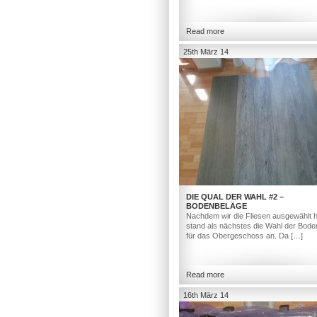
Read more
25th März 14
DIE QUAL DER WAHL #2 –
BODENBELÄGE
Nachdem wir die Fliesen ausgewählt h
stand als nächstes die Wahl der Bod
für das Obergeschoss an. Da […]
Read more
16th März 14