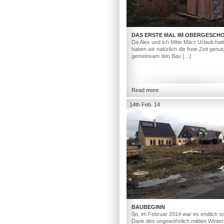
DAS ERSTE MAL IM OBERGESCH
Da Alex und ich Mitte März Urlaub hat
haben wir natürlich die freie Zeit genut
gemeinsam den Bau […]
Read more
14th Feb. 14
BAUBEGINN
So, im Februar 2014 war es endlich so
Dank des ungewöhnlich milden Winter