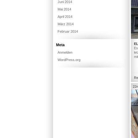
Juni 2014
Mai 2014
April 2014
März 2014
Februar 2014
E
Meta
Es
Anmelden
le
mi
WordPress.org
Re
22n