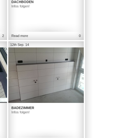
DACHBODEN
Infos folgen!
2
Read more
0
12th Sep. 14
BADEZIMMER
Infos folgen!