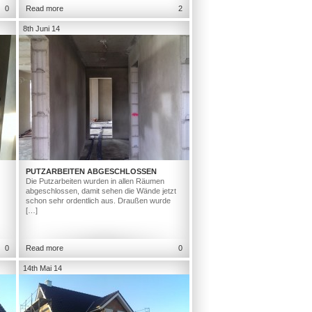
0
Read more
2
8th Juni 14
PUTZARBEITEN ABGESCHLOSSEN
Die Putzarbeiten wurden in allen Räumen
abgeschlossen, damit sehen die Wände jetzt
schon sehr ordentlich aus. Draußen wurde
[…]
0
Read more
0
14th Mai 14