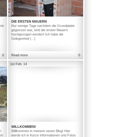
DIE ERSTEN MAUERN
mir
Nur wenige Tage nachdem die Grundplatte
gegossen war, sind die ersten Mauern
hochgezogen worden! Ich habe die
Gelegenheit […]
0
Read more
0
1st Feb. 14
WILLKOMMEN!
m
Willkommen in meinem neuen Blog! Hier
um
werde ich in Kürze Informationen und Fotos