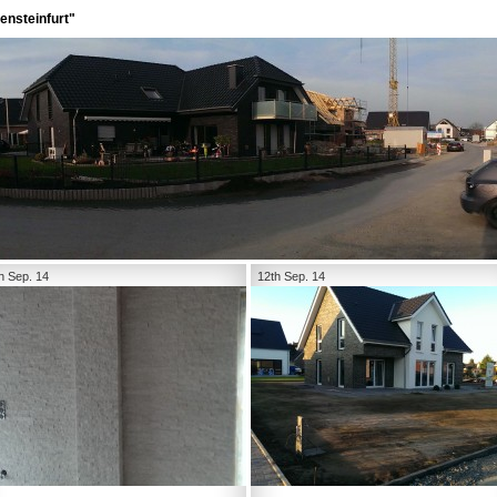
ensteinfurt"
h Sep. 14
12th Sep. 14