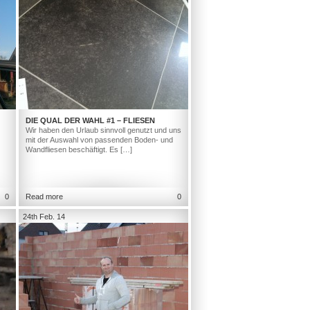
DIE QUAL DER WAHL #1 – FLIESEN
Wir haben den Urlaub sinnvoll genutzt und uns
mit der Auswahl von passenden Boden- und
Wandfliesen beschäftigt. Es […]
0
Read more
0
24th Feb. 14