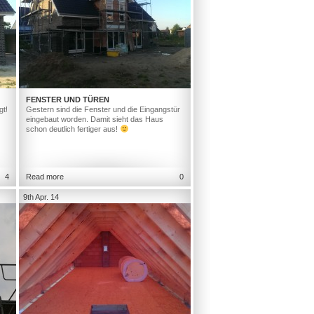
FENSTER UND TÜREN
gt!
Gestern sind die Fenster und die Eingangstür
eingebaut worden. Damit sieht das Haus
schon deutlich fertiger aus!
4
Read more
0
9th Apr. 14