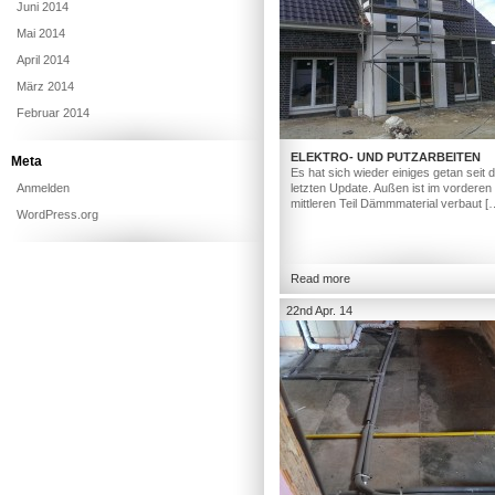
Juni 2014
Mai 2014
April 2014
März 2014
Februar 2014
ELEKTRO- UND PUTZARBEITEN
Meta
Es hat sich wieder einiges getan seit
Anmelden
letzten Update. Außen ist im vorderen
mittleren Teil Dämmmaterial verbaut [
WordPress.org
Read more
22nd Apr. 14