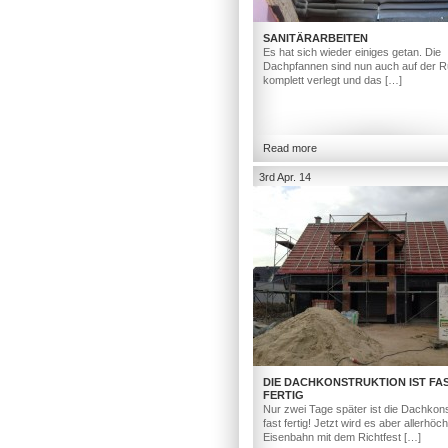
SANITÄRARBEITEN
Es hat sich wieder einiges getan. Die
Dachpfannen sind nun auch auf der R
komplett verlegt und das […]
Read more
3rd Apr. 14
DIE DACHKONSTRUKTION IST FA
FERTIG
Nur zwei Tage später ist die Dachkons
fast fertig! Jetzt wird es aber allerhöc
Eisenbahn mit dem Richtfest […]