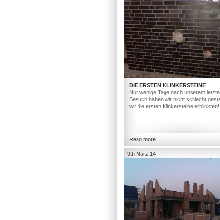
DIE ERSTEN KLINKERSTEINE
Nur wenige Tage nach unserem letzte
Besuch haben wir nicht schlecht gesta
wir die ersten Klinkersteine erblickten!
Read more
9th März 14