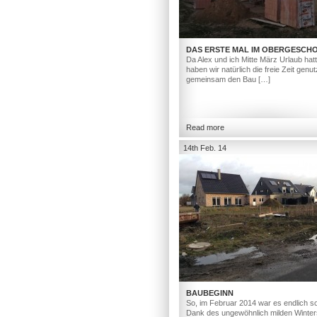
DAS ERSTE MAL IM OBERGESCH
Da Alex und ich Mitte März Urlaub hat
haben wir natürlich die freie Zeit genut
gemeinsam den Bau […]
Read more
14th Feb. 14
BAUBEGINN
So, im Februar 2014 war es endlich so
Dank des ungewöhnlich milden Winter