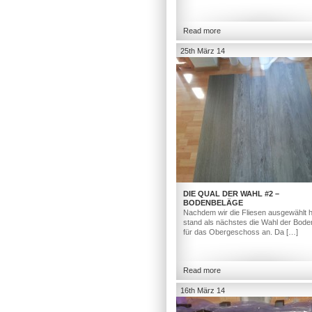
Read more
25th März 14
DIE QUAL DER WAHL #2 –
BODENBELÄGE
Nachdem wir die Fliesen ausgewählt h
stand als nächstes die Wahl der Bod
für das Obergeschoss an. Da […]
Read more
16th März 14