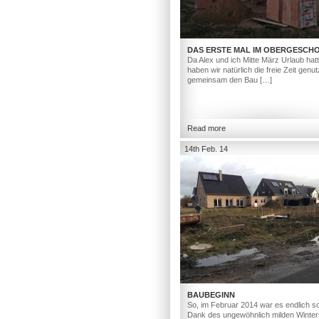
DAS ERSTE MAL IM OBERGESCH
Da Alex und ich Mitte März Urlaub hat
haben wir natürlich die freie Zeit genut
gemeinsam den Bau […]
Read more
14th Feb. 14
BAUBEGINN
So, im Februar 2014 war es endlich so
Dank des ungewöhnlich milden Winter