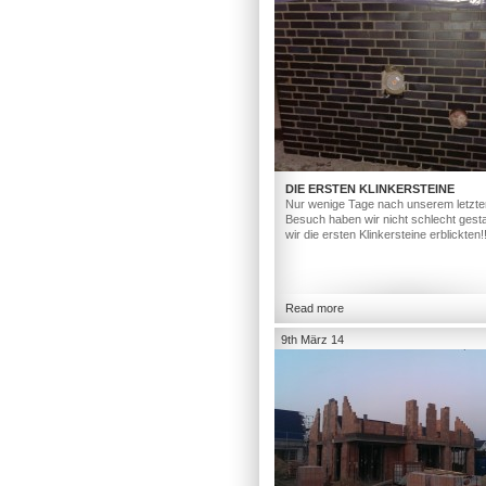
DIE ERSTEN KLINKERSTEINE
Nur wenige Tage nach unserem letzte
Besuch haben wir nicht schlecht gesta
wir die ersten Klinkersteine erblickten!
Read more
9th März 14