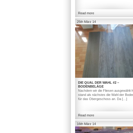
Read more
25th März 14
DIE QUAL DER WAHL #2 –
BODENBELÄGE
Nachdem wir die Fliesen ausgewählt h
stand als nächstes die Wahl der Bod
für das Obergeschoss an. Da […]
Read more
16th März 14