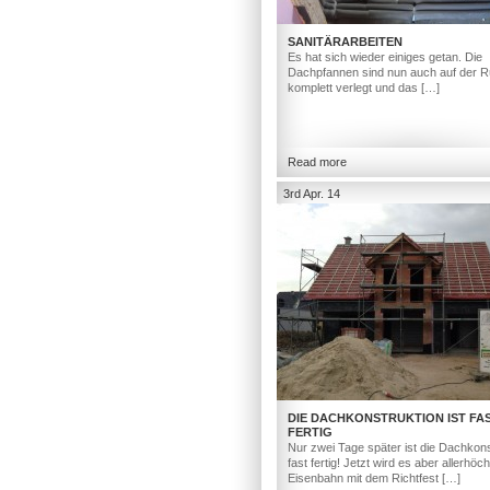
SANITÄRARBEITEN
Es hat sich wieder einiges getan. Die
Dachpfannen sind nun auch auf der R
komplett verlegt und das […]
Read more
3rd Apr. 14
DIE DACHKONSTRUKTION IST FA
FERTIG
Nur zwei Tage später ist die Dachkons
fast fertig! Jetzt wird es aber allerhöc
Eisenbahn mit dem Richtfest […]