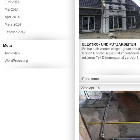
Juni 2014
Mai 2014
April 2014
März 2014
Februar 2014
ELEKTRO- UND PUTZARBEITEN
Meta
Es hat sich wieder einiges getan seit
Anmelden
letzten Update. Außen ist im vorderen
mittleren Teil Dämmmaterial verbaut [
WordPress.org
Read more
22nd Apr. 14