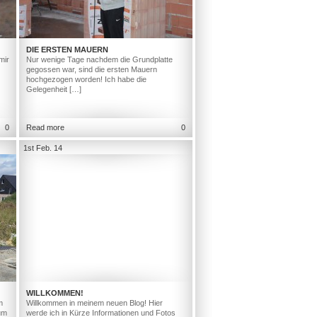
DIE ERSTEN MAUERN
mir
Nur wenige Tage nachdem die Grundplatte
gegossen war, sind die ersten Mauern
hochgezogen worden! Ich habe die
Gelegenheit […]
0
Read more
0
1st Feb. 14
WILLKOMMEN!
m
Willkommen in meinem neuen Blog! Hier
um
werde ich in Kürze Informationen und Fotos