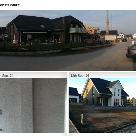
ensteinfurt"
h Sep. 14
12th Sep. 14