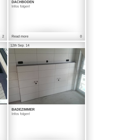
DACHBODEN
Infos folgen!
2
Read more
0
12th Sep. 14
BADEZIMMER
Infos folgen!