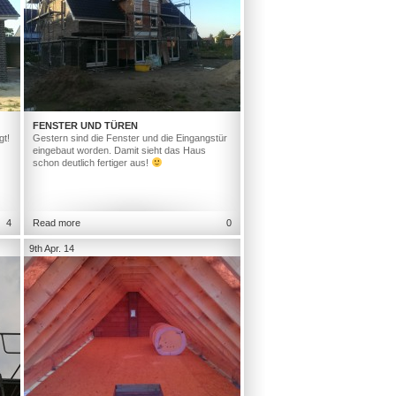
FENSTER UND TÜREN
gt!
Gestern sind die Fenster und die Eingangstür
eingebaut worden. Damit sieht das Haus
schon deutlich fertiger aus!
4
Read more
0
9th Apr. 14