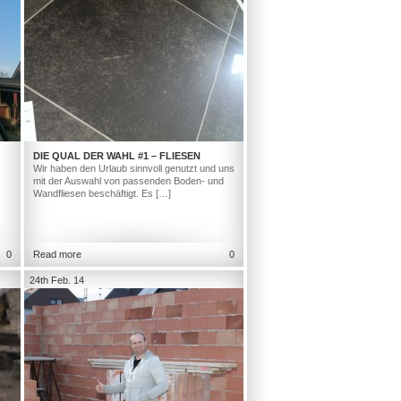
DIE QUAL DER WAHL #1 – FLIESEN
Wir haben den Urlaub sinnvoll genutzt und uns
mit der Auswahl von passenden Boden- und
Wandfliesen beschäftigt. Es […]
0
Read more
0
24th Feb. 14