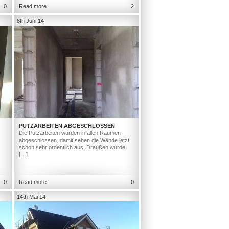
0
Read more
2
8th Juni 14
PUTZARBEITEN ABGESCHLOSSEN
Die Putzarbeiten wurden in allen Räumen
abgeschlossen, damit sehen die Wände jetzt
schon sehr ordentlich aus. Draußen wurde
[…]
0
Read more
0
14th Mai 14