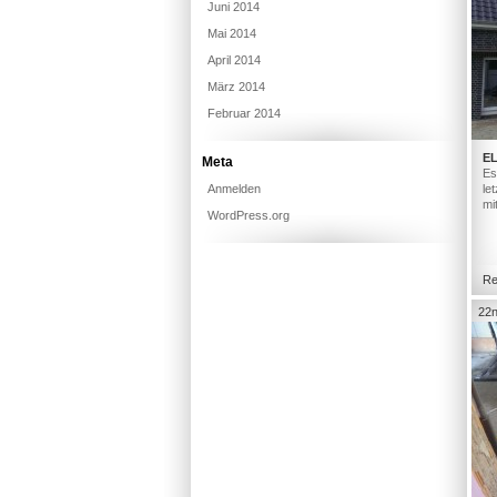
Juni 2014
Mai 2014
April 2014
März 2014
Februar 2014
E
Meta
Es
Anmelden
le
mi
WordPress.org
Re
22n