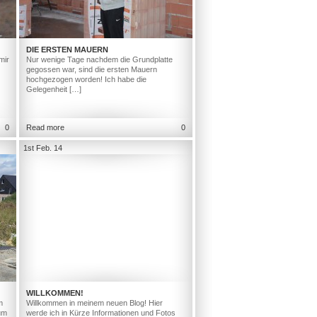
DIE ERSTEN MAUERN
mir
Nur wenige Tage nachdem die Grundplatte
gegossen war, sind die ersten Mauern
hochgezogen worden! Ich habe die
Gelegenheit […]
0
Read more
0
1st Feb. 14
WILLKOMMEN!
m
Willkommen in meinem neuen Blog! Hier
um
werde ich in Kürze Informationen und Fotos