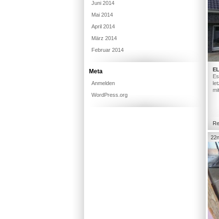
Juni 2014
Mai 2014
April 2014
März 2014
Februar 2014
E
Meta
Es
Anmelden
le
mi
WordPress.org
Re
22n