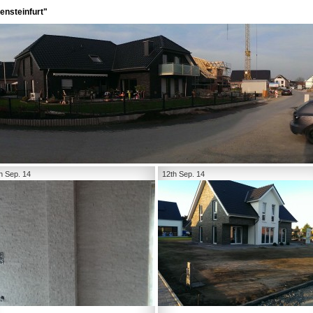
ensteinfurt"
h Sep. 14
12th Sep. 14