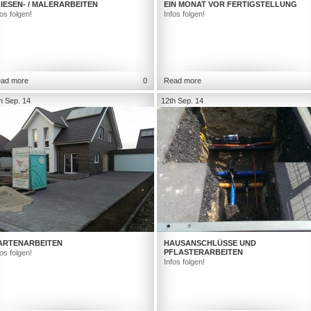
IESEN- / MALERARBEITEN
EIN MONAT VOR FERTIGSTELLUNG
fos folgen!
Infos folgen!
ad more
0
Read more
h Sep. 14
12th Sep. 14
ARTENARBEITEN
HAUSANSCHLÜSSE UND
PFLASTERARBEITEN
fos folgen!
Infos folgen!