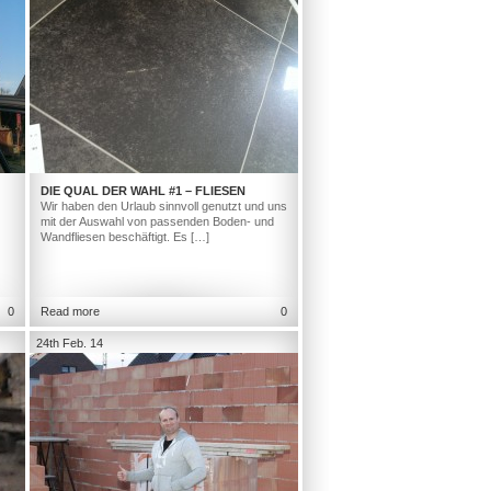
DIE QUAL DER WAHL #1 – FLIESEN
Wir haben den Urlaub sinnvoll genutzt und uns
mit der Auswahl von passenden Boden- und
Wandfliesen beschäftigt. Es […]
0
Read more
0
24th Feb. 14