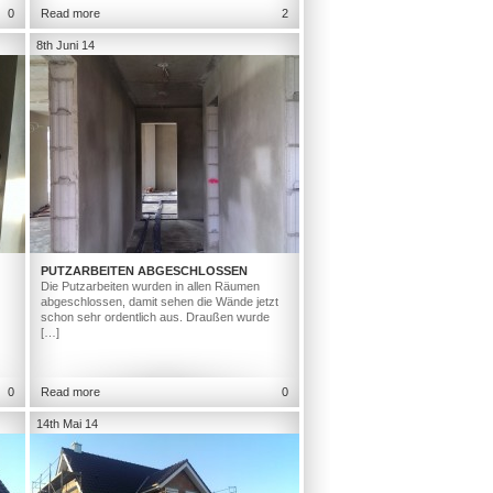
0
Read more
2
8th Juni 14
PUTZARBEITEN ABGESCHLOSSEN
Die Putzarbeiten wurden in allen Räumen
abgeschlossen, damit sehen die Wände jetzt
schon sehr ordentlich aus. Draußen wurde
[…]
0
Read more
0
14th Mai 14