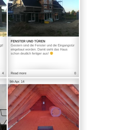
FENSTER UND TÜREN
gt!
Gestern sind die Fenster und die Eingangstür
eingebaut worden. Damit sieht das Haus
schon deutlich fertiger aus!
4
Read more
0
9th Apr. 14