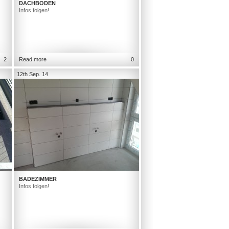
DACHBODEN
Infos folgen!
2
Read more
0
12th Sep. 14
BADEZIMMER
Infos folgen!