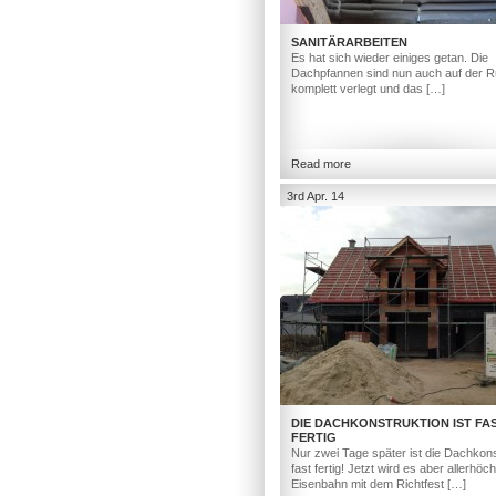
SANITÄRARBEITEN
Es hat sich wieder einiges getan. Die
Dachpfannen sind nun auch auf der R
komplett verlegt und das […]
Read more
3rd Apr. 14
DIE DACHKONSTRUKTION IST FA
FERTIG
Nur zwei Tage später ist die Dachkons
fast fertig! Jetzt wird es aber allerhöc
Eisenbahn mit dem Richtfest […]