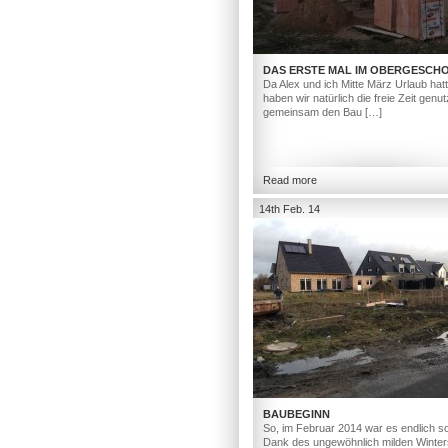
DAS ERSTE MAL IM OBERGESCH
Da Alex und ich Mitte März Urlaub hat
haben wir natürlich die freie Zeit genut
gemeinsam den Bau […]
Read more
14th Feb. 14
BAUBEGINN
So, im Februar 2014 war es endlich so
Dank des ungewöhnlich milden Winter