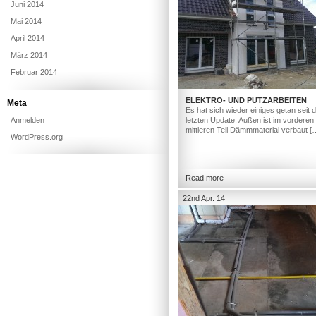
Juni 2014
Mai 2014
April 2014
März 2014
Februar 2014
ELEKTRO- UND PUTZARBEITEN
Meta
Es hat sich wieder einiges getan seit
Anmelden
letzten Update. Außen ist im vorderen
mittleren Teil Dämmmaterial verbaut [
WordPress.org
Read more
22nd Apr. 14