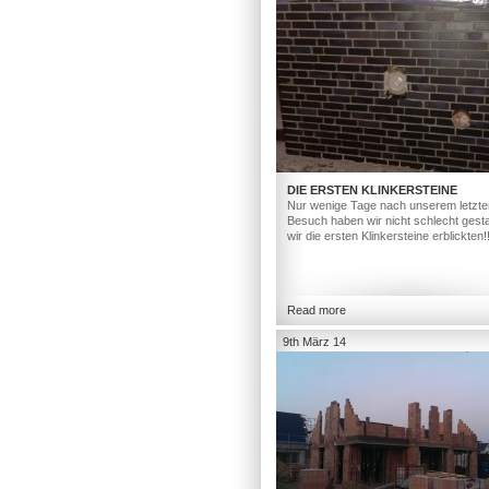
DIE ERSTEN KLINKERSTEINE
Nur wenige Tage nach unserem letzte
Besuch haben wir nicht schlecht gesta
wir die ersten Klinkersteine erblickten!
Read more
9th März 14