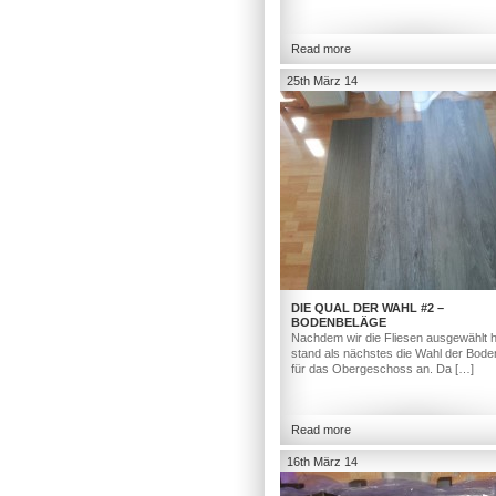
Read more
25th März 14
DIE QUAL DER WAHL #2 –
BODENBELÄGE
Nachdem wir die Fliesen ausgewählt h
stand als nächstes die Wahl der Bod
für das Obergeschoss an. Da […]
Read more
16th März 14