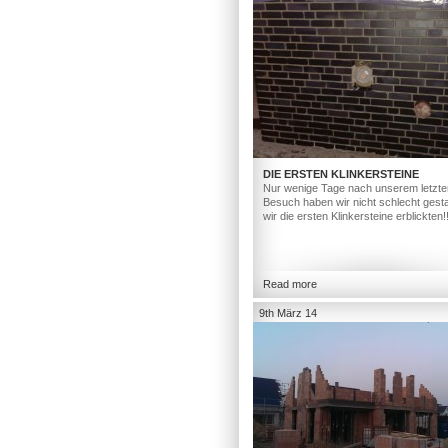
DIE ERSTEN KLINKERSTEINE
Nur wenige Tage nach unserem letzte
Besuch haben wir nicht schlecht gesta
wir die ersten Klinkersteine erblickten!
Read more
9th März 14