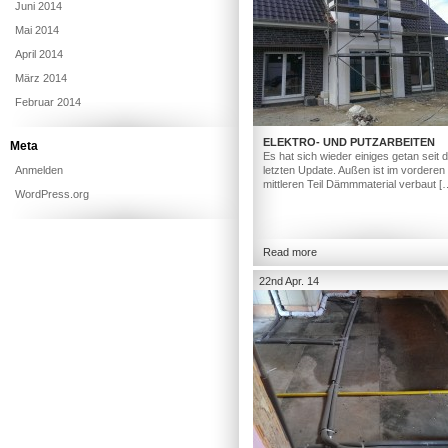
Juni 2014
Mai 2014
April 2014
März 2014
Februar 2014
ELEKTRO- UND PUTZARBEITEN
Meta
Es hat sich wieder einiges getan seit
Anmelden
letzten Update. Außen ist im vorderen
mittleren Teil Dämmmaterial verbaut [
WordPress.org
Read more
22nd Apr. 14