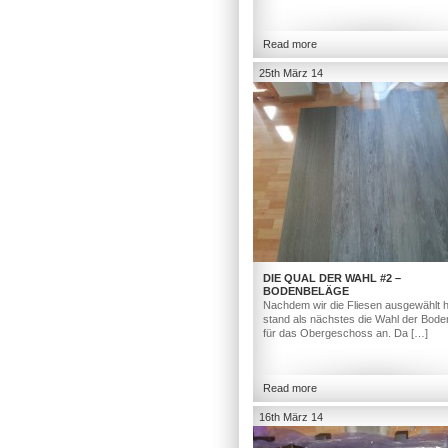
Read more
25th März 14
DIE QUAL DER WAHL #2 –
BODENBELÄGE
Nachdem wir die Fliesen ausgewählt h
stand als nächstes die Wahl der Bod
für das Obergeschoss an. Da […]
Read more
16th März 14