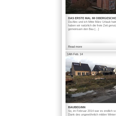
DAS ERSTE MAL IM OBERGESCH
Da Alex und ich Mitte März Urlaub hat
haben wir natürlich die freie Zeit genut
gemeinsam den Bau […]
Read more
14th Feb. 14
BAUBEGINN
So, im Februar 2014 war es endlich so
Dank des ungewöhnlich milden Winter