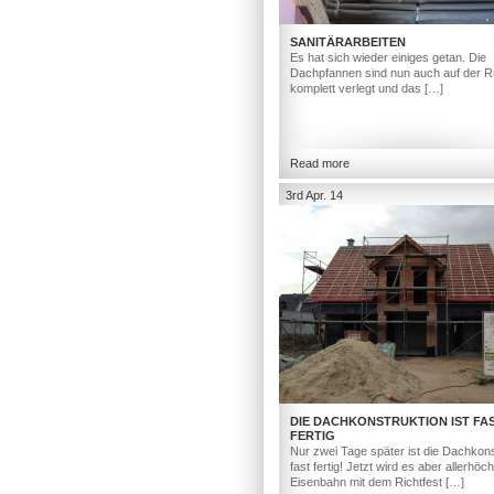
SANITÄRARBEITEN
Es hat sich wieder einiges getan. Die
Dachpfannen sind nun auch auf der R
komplett verlegt und das […]
Read more
3rd Apr. 14
DIE DACHKONSTRUKTION IST FA
FERTIG
Nur zwei Tage später ist die Dachkons
fast fertig! Jetzt wird es aber allerhöc
Eisenbahn mit dem Richtfest […]