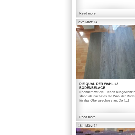
Read more
25th März 14
DIE QUAL DER WAHL #2 –
BODENBELÄGE
Nachdem wir die Fliesen ausgewählt h
stand als nächstes die Wahl der Bod
für das Obergeschoss an. Da […]
Read more
16th März 14