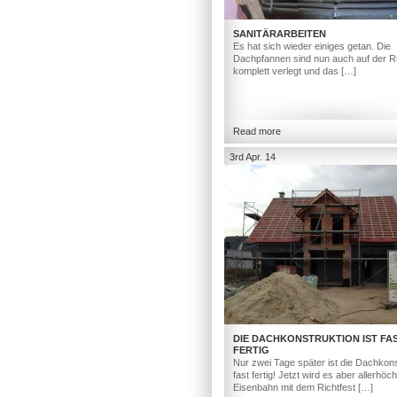
SANITÄRARBEITEN
Es hat sich wieder einiges getan. Die
Dachpfannen sind nun auch auf der R
komplett verlegt und das […]
Read more
3rd Apr. 14
DIE DACHKONSTRUKTION IST FA
FERTIG
Nur zwei Tage später ist die Dachkons
fast fertig! Jetzt wird es aber allerhöc
Eisenbahn mit dem Richtfest […]