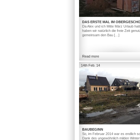
DAS ERSTE MAL IM OBERGESCH
Da Alex und ich Mitte März Urlaub hat
haben wir natürlich die freie Zeit genut
gemeinsam den Bau […]
Read more
14th Feb. 14
BAUBEGINN
So, im Februar 2014 war es endlich so
Dank des ungewöhnlich milden Winter