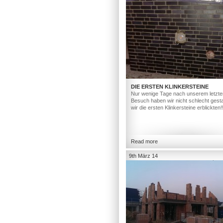
DIE ERSTEN KLINKERSTEINE
Nur wenige Tage nach unserem letzte
Besuch haben wir nicht schlecht gesta
wir die ersten Klinkersteine erblickten!
Read more
9th März 14