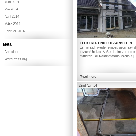
Juni 2014
Mai 2014
April 2014
März 2014
Februar 2014
ELEKTRO- UND PUTZARBEITEN
Meta
Es hat sich wieder einiges getan seit
Anmelden
letzten Update. Außen ist im vorderen
mittleren Teil Dämmmaterial verbaut [
WordPress.org
Read more
22nd Apr. 14