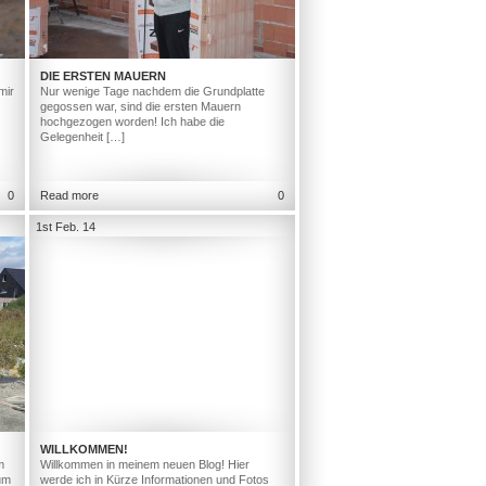
DIE ERSTEN MAUERN
mir
Nur wenige Tage nachdem die Grundplatte
gegossen war, sind die ersten Mauern
hochgezogen worden! Ich habe die
Gelegenheit […]
0
Read more
0
1st Feb. 14
WILLKOMMEN!
m
Willkommen in meinem neuen Blog! Hier
um
werde ich in Kürze Informationen und Fotos