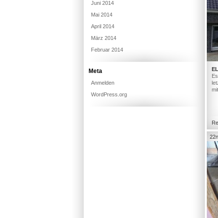
Juni 2014
Mai 2014
April 2014
März 2014
Februar 2014
E
Meta
Es
Anmelden
le
mi
WordPress.org
Re
22n