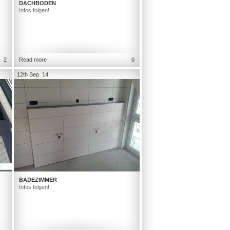
DACHBODEN
Infos folgen!
2
Read more
0
12th Sep. 14
BADEZIMMER
Infos folgen!