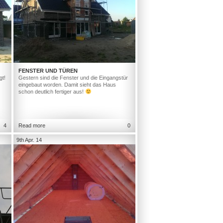
FENSTER UND TÜREN
gt!
Gestern sind die Fenster und die Eingangstür
eingebaut worden. Damit sieht das Haus
schon deutlich fertiger aus!
4
Read more
0
9th Apr. 14