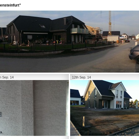
ensteinfurt"
h Sep. 14
12th Sep. 14