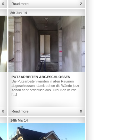
0
Read more
2
8th Juni 14
PUTZARBEITEN ABGESCHLOSSEN
Die Putzarbeiten wurden in allen Räumen
abgeschlossen, damit sehen die Wände jetzt
schon sehr ordentlich aus. Draußen wurde
[…]
0
Read more
0
14th Mai 14