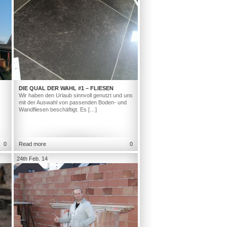
DIE QUAL DER WAHL #1 – FLIESEN
Wir haben den Urlaub sinnvoll genutzt und uns
mit der Auswahl von passenden Boden- und
Wandfliesen beschäftigt. Es […]
0
Read more
0
24th Feb. 14