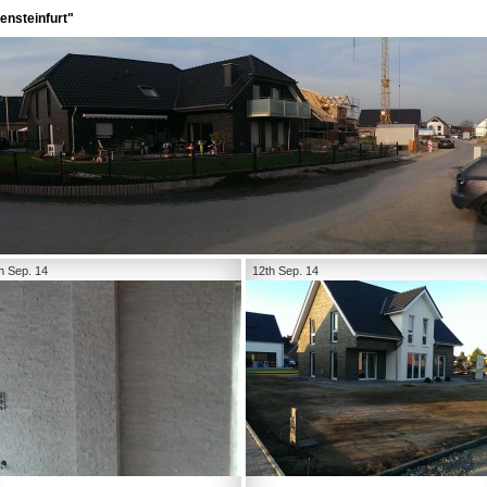
ensteinfurt"
h Sep. 14
12th Sep. 14