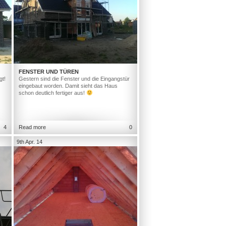
FENSTER UND TÜREN
gt!
Gestern sind die Fenster und die Eingangstür
eingebaut worden. Damit sieht das Haus
schon deutlich fertiger aus!
4
Read more
0
9th Apr. 14