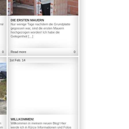
DIE ERSTEN MAUERN
mir
Nur wenige Tage nachdem die Grundplatte
gegossen war, sind die ersten Mauern
hochgezogen worden! Ich habe die
Gelegenheit […]
0
Read more
0
1st Feb. 14
WILLKOMMEN!
m
Willkommen in meinem neuen Blog! Hier
um
werde ich in Kürze Informationen und Fotos