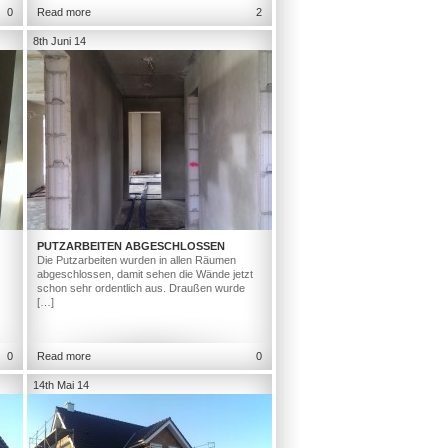
0
Read more
2
8th Juni 14
PUTZARBEITEN ABGESCHLOSSEN
Die Putzarbeiten wurden in allen Räumen
abgeschlossen, damit sehen die Wände jetzt
schon sehr ordentlich aus. Draußen wurde
[…]
0
Read more
0
14th Mai 14