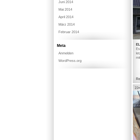
Juni 2014
Mai 2014
April 2014
März 2014
Februar 2014
E
Meta
Es
Anmelden
le
mi
WordPress.org
Re
22n