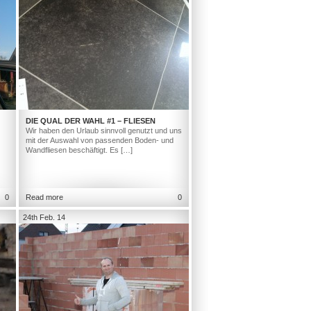
DIE QUAL DER WAHL #1 – FLIESEN
Wir haben den Urlaub sinnvoll genutzt und uns
mit der Auswahl von passenden Boden- und
Wandfliesen beschäftigt. Es […]
0
Read more
0
24th Feb. 14