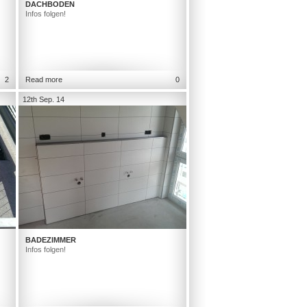
DACHBODEN
Infos folgen!
2
Read more
0
12th Sep. 14
BADEZIMMER
Infos folgen!