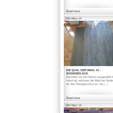
Read more
25th März 14
DIE QUAL DER WAHL #2 –
BODENBELÄGE
Nachdem wir die Fliesen ausgewählt h
stand als nächstes die Wahl der Bod
für das Obergeschoss an. Da […]
Read more
16th März 14