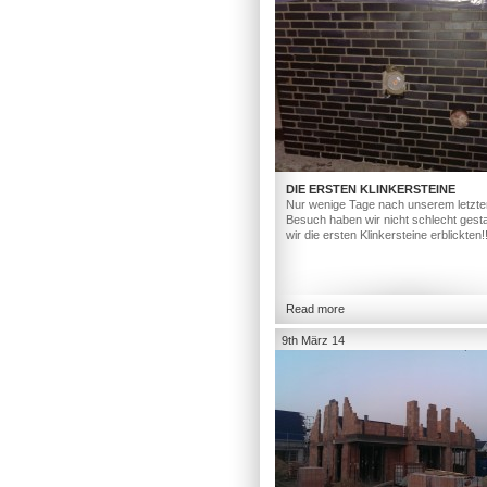
DIE ERSTEN KLINKERSTEINE
Nur wenige Tage nach unserem letzte
Besuch haben wir nicht schlecht gesta
wir die ersten Klinkersteine erblickten!
Read more
9th März 14