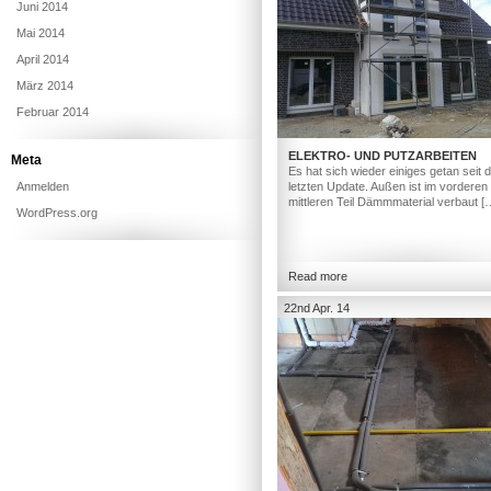
Juni 2014
Mai 2014
April 2014
März 2014
Februar 2014
ELEKTRO- UND PUTZARBEITEN
Meta
Es hat sich wieder einiges getan seit
Anmelden
letzten Update. Außen ist im vorderen
mittleren Teil Dämmmaterial verbaut [
WordPress.org
Read more
22nd Apr. 14