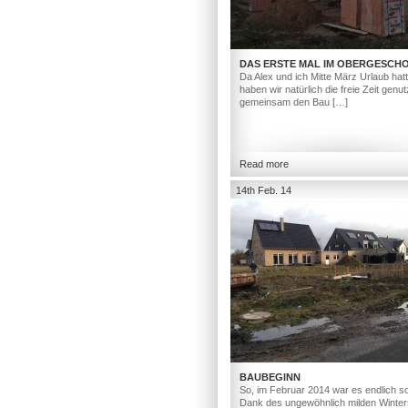
DAS ERSTE MAL IM OBERGESCH
Da Alex und ich Mitte März Urlaub hat
haben wir natürlich die freie Zeit genut
gemeinsam den Bau […]
Read more
14th Feb. 14
BAUBEGINN
So, im Februar 2014 war es endlich so
Dank des ungewöhnlich milden Winter