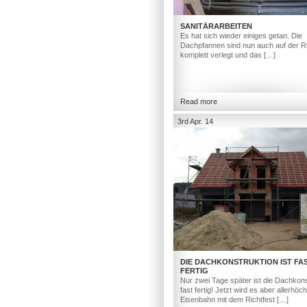
SANITÄRARBEITEN
Es hat sich wieder einiges getan. Die
Dachpfannen sind nun auch auf der R
komplett verlegt und das […]
Read more
3rd Apr. 14
DIE DACHKONSTRUKTION IST FA
FERTIG
Nur zwei Tage später ist die Dachkons
fast fertig! Jetzt wird es aber allerhöc
Eisenbahn mit dem Richtfest […]