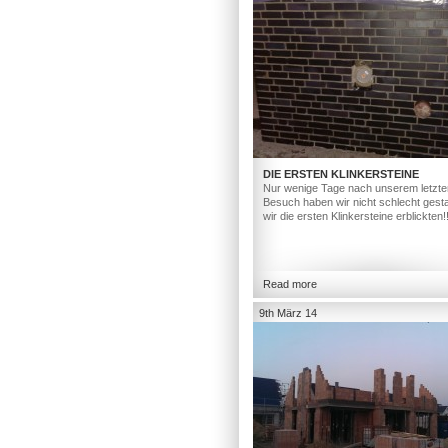
DIE ERSTEN KLINKERSTEINE
Nur wenige Tage nach unserem letzte
Besuch haben wir nicht schlecht gesta
wir die ersten Klinkersteine erblickten!
Read more
9th März 14