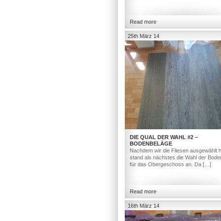
Read more
25th März 14
DIE QUAL DER WAHL #2 –
BODENBELÄGE
Nachdem wir die Fliesen ausgewählt h
stand als nächstes die Wahl der Bod
für das Obergeschoss an. Da […]
Read more
16th März 14