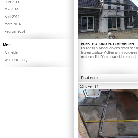
Juni 2014
Mai 2014
April 2014
März 2014
Februar 2014
ELEKTRO- UND PUTZARBEITEN
Meta
Es hat sich wieder einiges getan seit
Anmelden
letzten Update. Außen ist im vorderen
mittleren Teil Dämmmaterial verbaut [
WordPress.org
Read more
22nd Apr. 14