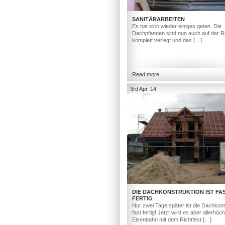
SANITÄRARBEITEN
Es hat sich wieder einiges getan. Die
Dachpfannen sind nun auch auf der R
komplett verlegt und das […]
Read more
3rd Apr. 14
DIE DACHKONSTRUKTION IST FA
FERTIG
Nur zwei Tage später ist die Dachkons
fast fertig! Jetzt wird es aber allerhöc
Eisenbahn mit dem Richtfest […]