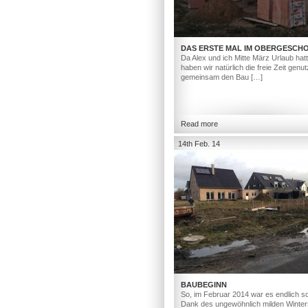
DAS ERSTE MAL IM OBERGESCH
Da Alex und ich Mitte März Urlaub hat
haben wir natürlich die freie Zeit genut
gemeinsam den Bau […]
Read more
14th Feb. 14
BAUBEGINN
So, im Februar 2014 war es endlich so
Dank des ungewöhnlich milden Winter