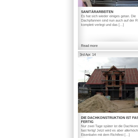
SANITÄRARBEITEN
Es hat sich wieder einiges getan. Die
Dachpfannen sind nun auch auf der R
komplett verlegt und das […]
Read more
3rd Apr. 14
DIE DACHKONSTRUKTION IST FA
FERTIG
Nur zwei Tage später ist die Dachkons
fast fertig! Jetzt wird es aber allerhöc
Eisenbahn mit dem Richtfest […]