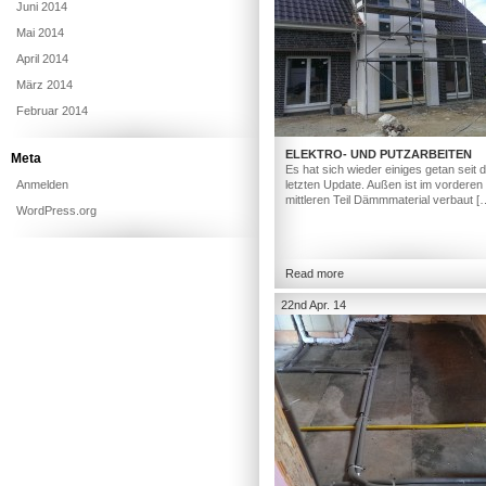
Juni 2014
Mai 2014
April 2014
März 2014
Februar 2014
ELEKTRO- UND PUTZARBEITEN
Meta
Es hat sich wieder einiges getan seit
Anmelden
letzten Update. Außen ist im vorderen
mittleren Teil Dämmmaterial verbaut [
WordPress.org
Read more
22nd Apr. 14