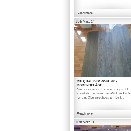
Read more
25th März 14
DIE QUAL DER WAHL #2 –
BODENBELÄGE
Nachdem wir die Fliesen ausgewählt h
stand als nächstes die Wahl der Bod
für das Obergeschoss an. Da […]
Read more
16th März 14