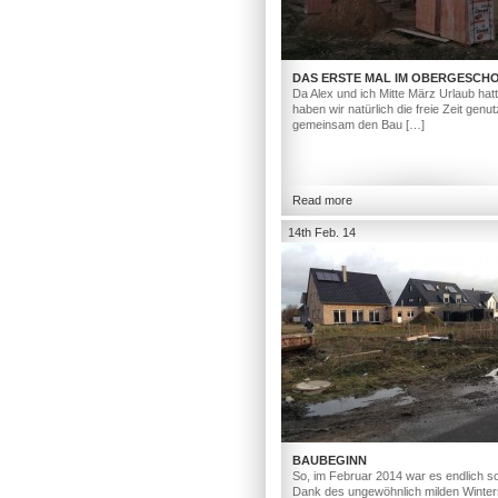
DAS ERSTE MAL IM OBERGESCH
Da Alex und ich Mitte März Urlaub hat
haben wir natürlich die freie Zeit genut
gemeinsam den Bau […]
Read more
14th Feb. 14
BAUBEGINN
So, im Februar 2014 war es endlich so
Dank des ungewöhnlich milden Winter