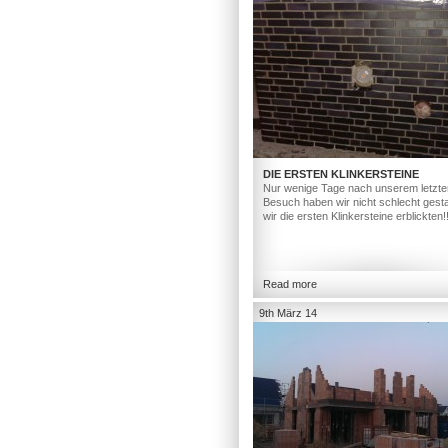
DIE ERSTEN KLINKERSTEINE
Nur wenige Tage nach unserem letzte
Besuch haben wir nicht schlecht gesta
wir die ersten Klinkersteine erblickten!
Read more
9th März 14