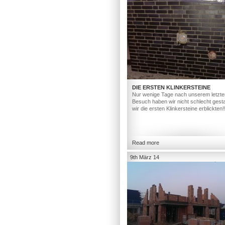
DIE ERSTEN KLINKERSTEINE
Nur wenige Tage nach unserem letzte
Besuch haben wir nicht schlecht gesta
wir die ersten Klinkersteine erblickten!
Read more
9th März 14