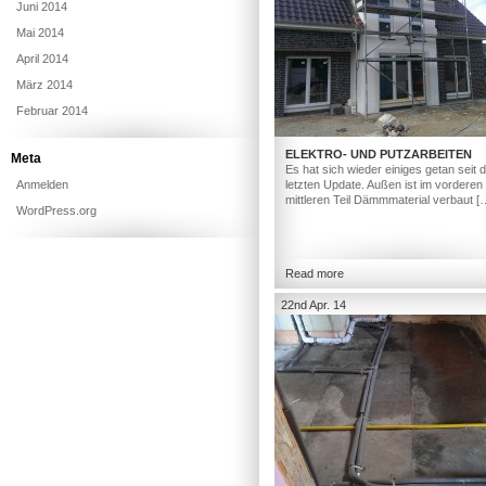
Juni 2014
Mai 2014
April 2014
März 2014
Februar 2014
ELEKTRO- UND PUTZARBEITEN
Meta
Es hat sich wieder einiges getan seit
Anmelden
letzten Update. Außen ist im vorderen
mittleren Teil Dämmmaterial verbaut [
WordPress.org
Read more
22nd Apr. 14