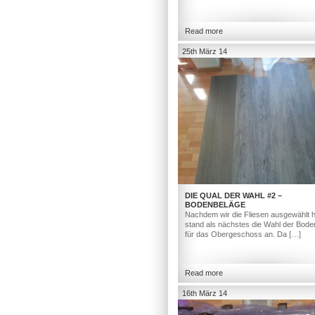
Read more
25th März 14
DIE QUAL DER WAHL #2 –
BODENBELÄGE
Nachdem wir die Fliesen ausgewählt h
stand als nächstes die Wahl der Bod
für das Obergeschoss an. Da […]
Read more
16th März 14