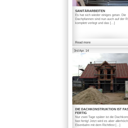
SANITÄRARBEITEN
Es hat sich wieder einiges getan. Die
Dachpfannen sind nun auch auf der R
komplett verlegt und das […]
Read more
3rd Apr. 14
DIE DACHKONSTRUKTION IST FA
FERTIG
Nur zwei Tage später ist die Dachkons
fast fertig! Jetzt wird es aber allerhöc
Eisenbahn mit dem Richtfest […]