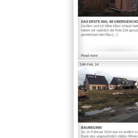
DAS ERSTE MAL IM OBERGESCH
Da Alex und ich Mitte März Urlaub hat
haben wir natürlich die freie Zeit genut
gemeinsam den Bau […]
Read more
14th Feb. 14
BAUBEGINN
So, im Februar 2014 war es endlich so
Dank des ungewöhnlich milden Winter