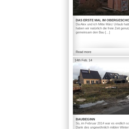
DAS ERSTE MAL IM OBERGESCH
Da Alex und ich Mitte März Urlaub hat
haben wir natürlich die freie Zeit genut
gemeinsam den Bau […]
Read more
14th Feb. 14
BAUBEGINN
So, im Februar 2014 war es endlich so
Dank des ungewöhnlich milden Winter