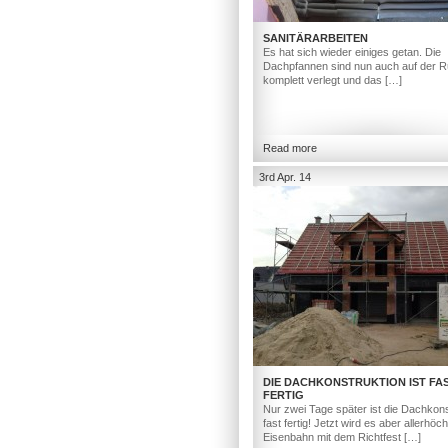
SANITÄRARBEITEN
Es hat sich wieder einiges getan. Die
Dachpfannen sind nun auch auf der R
komplett verlegt und das […]
Read more
3rd Apr. 14
DIE DACHKONSTRUKTION IST FA
FERTIG
Nur zwei Tage später ist die Dachkons
fast fertig! Jetzt wird es aber allerhöc
Eisenbahn mit dem Richtfest […]