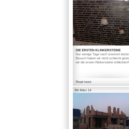
DIE ERSTEN KLINKERSTEINE
Nur wenige Tage nach unserem letzte
Besuch haben wir nicht schlecht gesta
wir die ersten Klinkersteine erblickten!
Read more
9th März 14