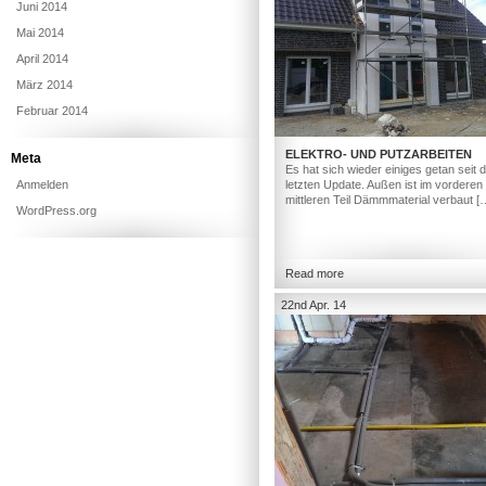
Juni 2014
Mai 2014
April 2014
März 2014
Februar 2014
ELEKTRO- UND PUTZARBEITEN
Meta
Es hat sich wieder einiges getan seit
Anmelden
letzten Update. Außen ist im vorderen
mittleren Teil Dämmmaterial verbaut [
WordPress.org
Read more
22nd Apr. 14