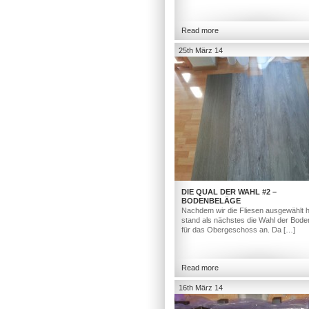
Read more
25th März 14
DIE QUAL DER WAHL #2 –
BODENBELÄGE
Nachdem wir die Fliesen ausgewählt h
stand als nächstes die Wahl der Bod
für das Obergeschoss an. Da […]
Read more
16th März 14