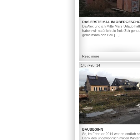
DAS ERSTE MAL IM OBERGESCH
Da Alex und ich Mitte März Urlaub hat
haben wir natürlich die freie Zeit genut
gemeinsam den Bau […]
Read more
14th Feb. 14
BAUBEGINN
So, im Februar 2014 war es endlich so
Dank des ungewöhnlich milden Winter