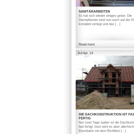
SANITÄRARBEITEN
Es hat sich wieder einiges getan. Die
Dachpfannen sind nun auch auf der R
komplett verlegt und das […]
Read more
3rd Apr. 14
DIE DACHKONSTRUKTION IST FA
FERTIG
Nur zwei Tage später ist die Dachkons
fast fertig! Jetzt wird es aber allerhöc
Eisenbahn mit dem Richtfest […]