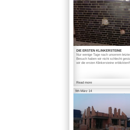
DIE ERSTEN KLINKERSTEINE
Nur wenige Tage nach unserem letzte
Besuch haben wir nicht schlecht gesta
wir die ersten Klinkersteine erblickten!
Read more
9th März 14