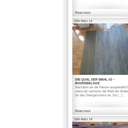
Read more
25th März 14
DIE QUAL DER WAHL #2 –
BODENBELÄGE
Nachdem wir die Fliesen ausgewählt h
stand als nächstes die Wahl der Bod
für das Obergeschoss an. Da […]
Read more
16th März 14