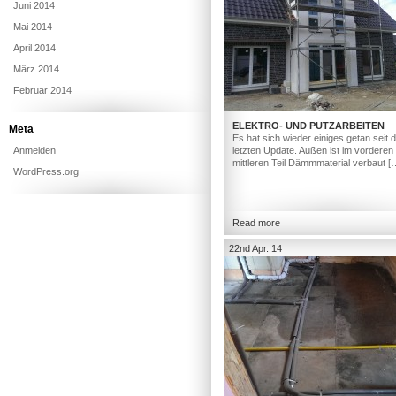
Juni 2014
Mai 2014
April 2014
März 2014
Februar 2014
ELEKTRO- UND PUTZARBEITEN
Meta
Es hat sich wieder einiges getan seit
Anmelden
letzten Update. Außen ist im vorderen
mittleren Teil Dämmmaterial verbaut [
WordPress.org
Read more
22nd Apr. 14