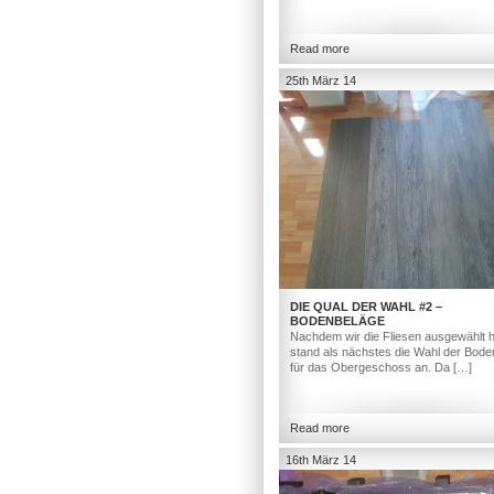
Read more
25th März 14
DIE QUAL DER WAHL #2 –
BODENBELÄGE
Nachdem wir die Fliesen ausgewählt h
stand als nächstes die Wahl der Bod
für das Obergeschoss an. Da […]
Read more
16th März 14