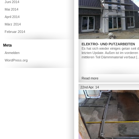
Juni 2014
Mai 2014
April 2014
März 2014
Februar 2014
ELEKTRO- UND PUTZARBEITEN
Meta
Es hat sich wieder einiges getan seit
Anmelden
letzten Update. Außen ist im vorderen
mittleren Teil Dämmmaterial verbaut [
WordPress.org
Read more
22nd Apr. 14