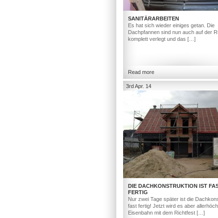
SANITÄRARBEITEN
Es hat sich wieder einiges getan. Die
Dachpfannen sind nun auch auf der R
komplett verlegt und das […]
Read more
3rd Apr. 14
DIE DACHKONSTRUKTION IST FA
FERTIG
Nur zwei Tage später ist die Dachkons
fast fertig! Jetzt wird es aber allerhöc
Eisenbahn mit dem Richtfest […]