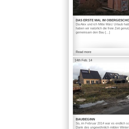
DAS ERSTE MAL IM OBERGESCH
Da Alex und ich Mitte März Urlaub hat
haben wir natürlich die freie Zeit genut
gemeinsam den Bau […]
Read more
14th Feb. 14
BAUBEGINN
So, im Februar 2014 war es endlich so
Dank des ungewöhnlich milden Winter