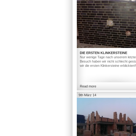
DIE ERSTEN KLINKERSTEINE
Nur wenige Tage nach unserem letzte
Besuch haben wir nicht schlecht gesta
wir die ersten Klinkersteine erblickten!
Read more
9th März 14