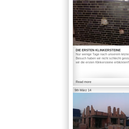
DIE ERSTEN KLINKERSTEINE
Nur wenige Tage nach unserem letzte
Besuch haben wir nicht schlecht gesta
wir die ersten Klinkersteine erblickten!
Read more
9th März 14