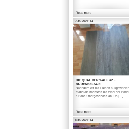
Read more
25th März 14
DIE QUAL DER WAHL #2 –
BODENBELÄGE
Nachdem wir die Fliesen ausgewählt h
stand als nächstes die Wahl der Bod
für das Obergeschoss an. Da […]
Read more
16th März 14