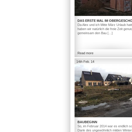
DAS ERSTE MAL IM OBERGESCH
Da Alex und ich Mitte März Urlaub hat
haben wir natürlich die freie Zeit genut
gemeinsam den Bau […]
Read more
14th Feb. 14
BAUBEGINN
So, im Februar 2014 war es endlich so
Dank des ungewöhnlich milden Winter