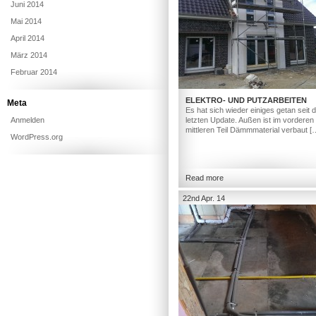
Juni 2014
Mai 2014
April 2014
März 2014
Februar 2014
ELEKTRO- UND PUTZARBEITEN
Meta
Es hat sich wieder einiges getan seit
Anmelden
letzten Update. Außen ist im vorderen
mittleren Teil Dämmmaterial verbaut [
WordPress.org
Read more
22nd Apr. 14