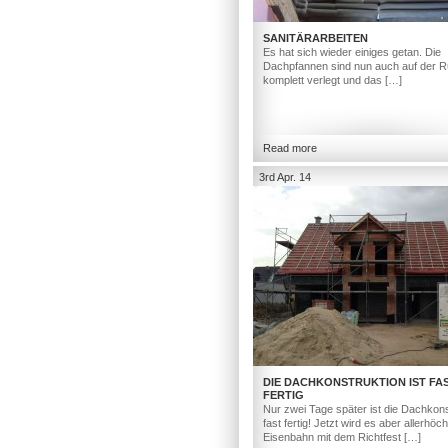
SANITÄRARBEITEN
Es hat sich wieder einiges getan. Die
Dachpfannen sind nun auch auf der R
komplett verlegt und das […]
Read more
3rd Apr. 14
DIE DACHKONSTRUKTION IST FA
FERTIG
Nur zwei Tage später ist die Dachkons
fast fertig! Jetzt wird es aber allerhöc
Eisenbahn mit dem Richtfest […]