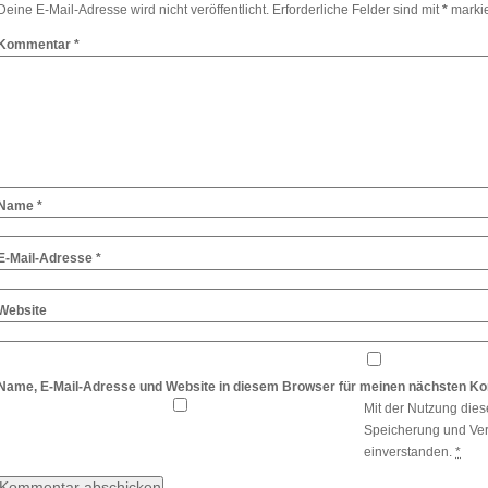
Deine E-Mail-Adresse wird nicht veröffentlicht.
Erforderliche Felder sind mit
*
markie
Kommentar
*
Name
*
E-Mail-Adresse
*
Website
Name, E-Mail-Adresse und Website in diesem Browser für meinen nächsten K
Mit der Nutzung dies
Speicherung und Ver
einverstanden.
*