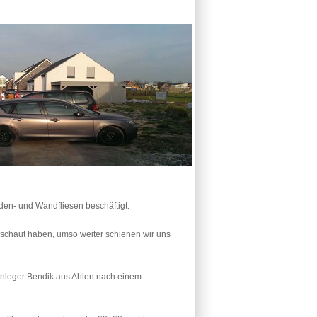
den- und Wandfliesen beschäftigt.
geschaut haben, umso weiter schienen wir uns
enleger Bendik aus Ahlen nach einem