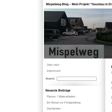
Mispelweg-Blog – Mein Projekt "Hausbau in Dr
Über mich
Impressum
Search
Neueste Beiträge
Fliesen- / Malerarbeiten
Ein Monat vor Fertigstellung
Dachboden