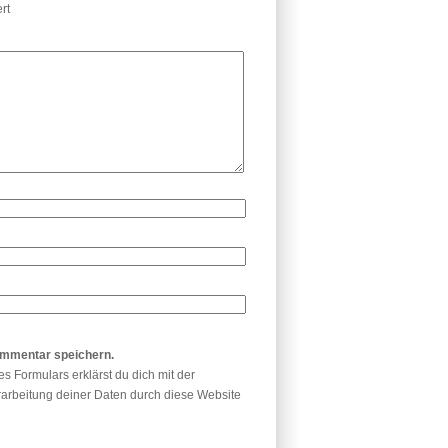
rt
ommentar speichern.
es Formulars erklärst du dich mit der
arbeitung deiner Daten durch diese Website