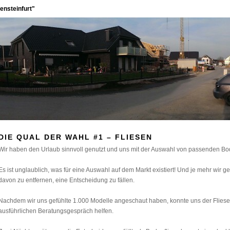
ensteinfurt"
DIE QUAL DER WAHL #1 – FLIESEN
Wir haben den Urlaub sinnvoll genutzt und uns mit der Auswahl von passenden Bo
Es ist unglaublich, was für eine Auswahl auf dem Markt existiert! Und je mehr wir 
davon zu entfernen, eine Entscheidung zu fällen.
Nachdem wir uns gefühlte 1.000 Modelle angeschaut haben, konnte uns der Flies
ausführlichen Beratungsgespräch helfen.