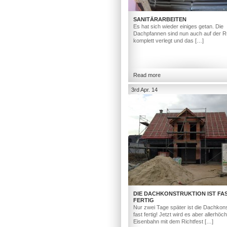
SANITÄRARBEITEN
Es hat sich wieder einiges getan. Die
Dachpfannen sind nun auch auf der R
komplett verlegt und das […]
Read more
3rd Apr. 14
DIE DACHKONSTRUKTION IST FA
FERTIG
Nur zwei Tage später ist die Dachkons
fast fertig! Jetzt wird es aber allerhöc
Eisenbahn mit dem Richtfest […]