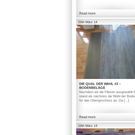
Read more
25th März 14
DIE QUAL DER WAHL #2 –
BODENBELÄGE
Nachdem wir die Fliesen ausgewählt h
stand als nächstes die Wahl der Bod
für das Obergeschoss an. Da […]
Read more
16th März 14