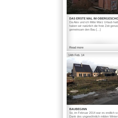
DAS ERSTE MAL IM OBERGESCH
Da Alex und ich Mitte März Urlaub hat
haben wir natürlich die freie Zeit genut
gemeinsam den Bau […]
Read more
14th Feb. 14
BAUBEGINN
So, im Februar 2014 war es endlich so
Dank des ungewöhnlich milden Winter