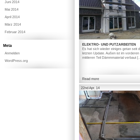
Juni 2014
Mai 2014
April 2014
März 2014
Februar 2014
ELEKTRO- UND PUTZARBEITEN
Meta
Es hat sich wieder einiges getan seit
Anmelden
letzten Update. Außen ist im vorderen
mittleren Teil Dämmmaterial verbaut [
WordPress.org
Read more
22nd Apr. 14