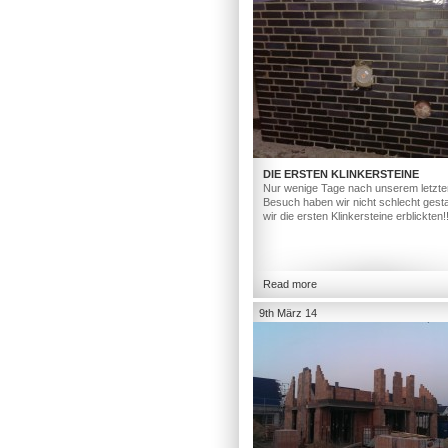
DIE ERSTEN KLINKERSTEINE
Nur wenige Tage nach unserem letzte
Besuch haben wir nicht schlecht gesta
wir die ersten Klinkersteine erblickten!
Read more
9th März 14