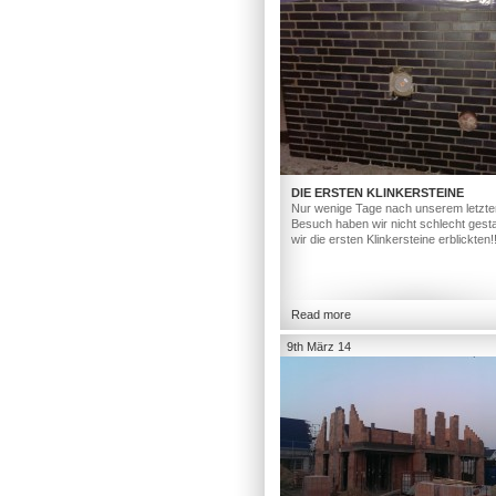
DIE ERSTEN KLINKERSTEINE
Nur wenige Tage nach unserem letzte
Besuch haben wir nicht schlecht gesta
wir die ersten Klinkersteine erblickten!
Read more
9th März 14