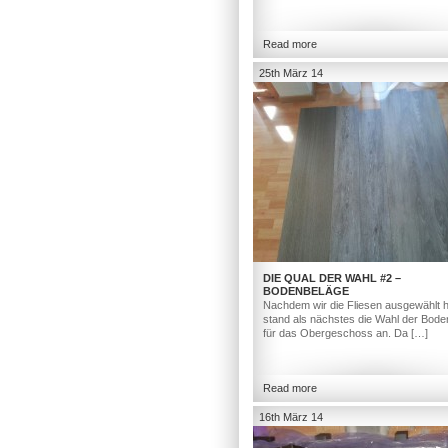
Read more
25th März 14
DIE QUAL DER WAHL #2 –
BODENBELÄGE
Nachdem wir die Fliesen ausgewählt h
stand als nächstes die Wahl der Bod
für das Obergeschoss an. Da […]
Read more
16th März 14