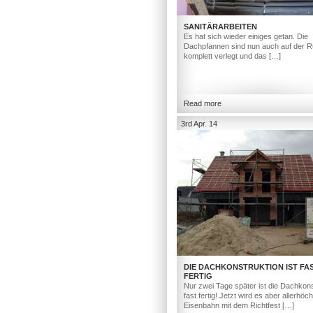
SANITÄRARBEITEN
Es hat sich wieder einiges getan. Die
Dachpfannen sind nun auch auf der R
komplett verlegt und das […]
Read more
3rd Apr. 14
DIE DACHKONSTRUKTION IST FA
FERTIG
Nur zwei Tage später ist die Dachkons
fast fertig! Jetzt wird es aber allerhöc
Eisenbahn mit dem Richtfest […]