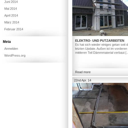
Juni 2014
Mai 2014
April 2014
März 2014
Februar 2014
ELEKTRO- UND PUTZARBEITEN
Meta
Es hat sich wieder einiges getan seit
Anmelden
letzten Update. Außen ist im vorderen
mittleren Teil Dämmmaterial verbaut [
WordPress.org
Read more
22nd Apr. 14