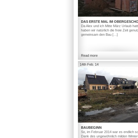
DAS ERSTE MAL IM OBERGESCH
Da Alex und ich Mitte März Urlaub hat
haben wir natürlich die freie Zeit genut
gemeinsam den Bau […]
Read more
14th Feb. 14
BAUBEGINN
So, im Februar 2014 war es endlich so
Dank des ungewöhnlich milden Winter