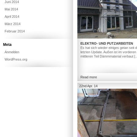
Juni 2014
Mai 2014
April 2014
März 2014
Februar 2014
ELEKTRO- UND PUTZARBEITEN
Meta
Es hat sich wieder einiges getan seit
Anmelden
letzten Update. Außen ist im vorderen
mittleren Teil Dämmmaterial verbaut [
WordPress.org
Read more
22nd Apr. 14