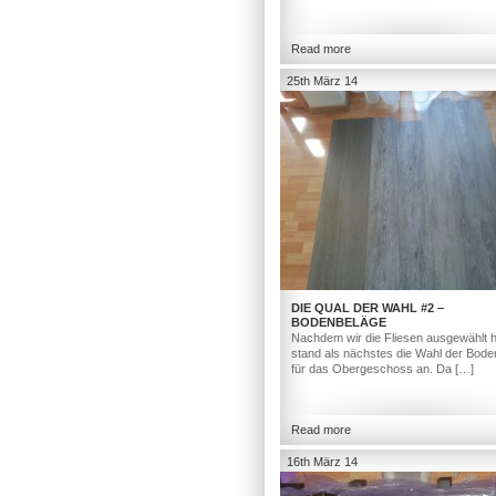
Read more
25th März 14
DIE QUAL DER WAHL #2 –
BODENBELÄGE
Nachdem wir die Fliesen ausgewählt h
stand als nächstes die Wahl der Bod
für das Obergeschoss an. Da […]
Read more
16th März 14