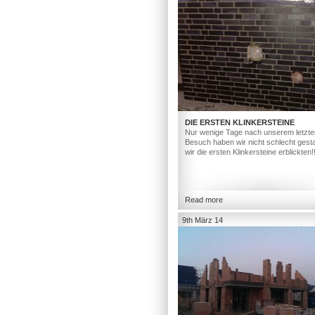
DIE ERSTEN KLINKERSTEINE
Nur wenige Tage nach unserem letzte
Besuch haben wir nicht schlecht gesta
wir die ersten Klinkersteine erblickten!
Read more
9th März 14