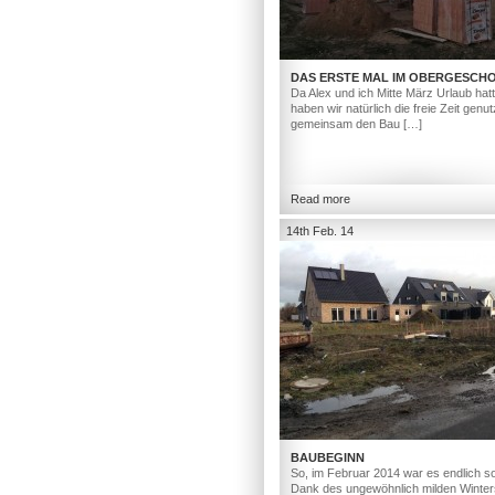
DAS ERSTE MAL IM OBERGESCH
Da Alex und ich Mitte März Urlaub hat
haben wir natürlich die freie Zeit genut
gemeinsam den Bau […]
Read more
14th Feb. 14
BAUBEGINN
So, im Februar 2014 war es endlich so
Dank des ungewöhnlich milden Winter