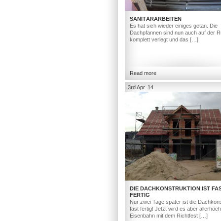
SANITÄRARBEITEN
Es hat sich wieder einiges getan. Die
Dachpfannen sind nun auch auf der R
komplett verlegt und das […]
Read more
3rd Apr. 14
DIE DACHKONSTRUKTION IST FA
FERTIG
Nur zwei Tage später ist die Dachkons
fast fertig! Jetzt wird es aber allerhöc
Eisenbahn mit dem Richtfest […]