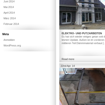
Juni 2014
Mai 2014
April 2014
März 2014
Februar 2014
ELEKTRO- UND PUTZARBEITEN
Meta
Es hat sich wieder einiges getan seit
Anmelden
letzten Update. Außen ist im vorderen
mittleren Teil Dämmmaterial verbaut [
WordPress.org
Read more
22nd Apr. 14