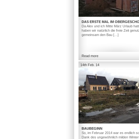
DAS ERSTE MAL IM OBERGESCH
Da Alex und ich Mitte März Urlaub hat
haben wir natürlich die freie Zeit genut
gemeinsam den Bau […]
Read more
14th Feb. 14
BAUBEGINN
So, im Februar 2014 war es endlich so
Dank des ungewöhnlich milden Winter