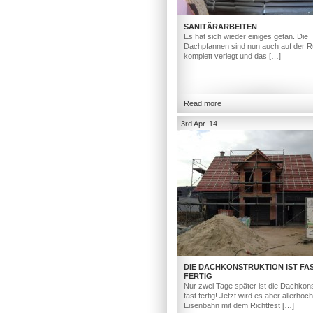
SANITÄRARBEITEN
Es hat sich wieder einiges getan. Die
Dachpfannen sind nun auch auf der R
komplett verlegt und das […]
Read more
3rd Apr. 14
DIE DACHKONSTRUKTION IST FA
FERTIG
Nur zwei Tage später ist die Dachkons
fast fertig! Jetzt wird es aber allerhöc
Eisenbahn mit dem Richtfest […]