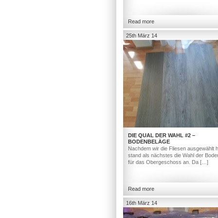
Read more
25th März 14
DIE QUAL DER WAHL #2 –
BODENBELÄGE
Nachdem wir die Fliesen ausgewählt h
stand als nächstes die Wahl der Bod
für das Obergeschoss an. Da […]
Read more
16th März 14