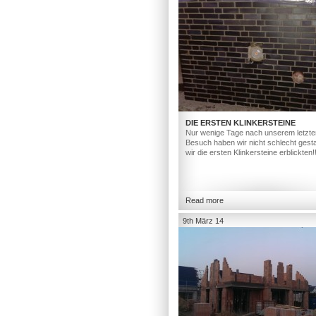
DIE ERSTEN KLINKERSTEINE
Nur wenige Tage nach unserem letzte
Besuch haben wir nicht schlecht gesta
wir die ersten Klinkersteine erblickten!
Read more
9th März 14