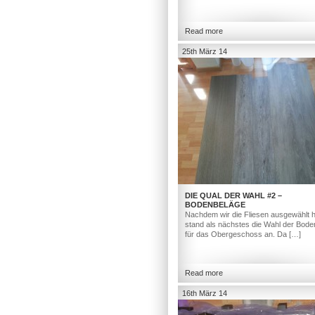
Read more
25th März 14
DIE QUAL DER WAHL #2 –
BODENBELÄGE
Nachdem wir die Fliesen ausgewählt h
stand als nächstes die Wahl der Bod
für das Obergeschoss an. Da […]
Read more
16th März 14