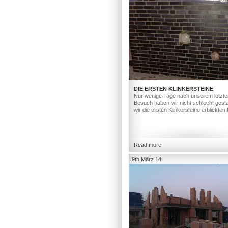
DIE ERSTEN KLINKERSTEINE
Nur wenige Tage nach unserem letzte
Besuch haben wir nicht schlecht gesta
wir die ersten Klinkersteine erblickten!
Read more
9th März 14