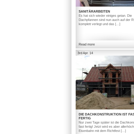
SANITÄRARBEITEN
Es hat sich wieder einiges getan. Die
Dachpfannen sind nun auch auf der R
komplett verlegt und das […]
Read more
3rd Apr. 14
DIE DACHKONSTRUKTION IST FA
FERTIG
Nur zwei Tage später ist die Dachkons
fast fertig! Jetzt wird es aber allerhöc
Eisenbahn mit dem Richtfest […]