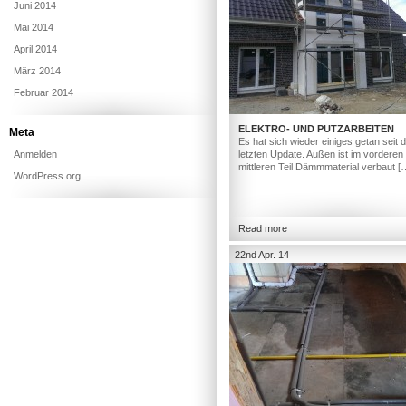
Juni 2014
Mai 2014
April 2014
März 2014
Februar 2014
ELEKTRO- UND PUTZARBEITEN
Meta
Es hat sich wieder einiges getan seit
Anmelden
letzten Update. Außen ist im vorderen
mittleren Teil Dämmmaterial verbaut [
WordPress.org
Read more
22nd Apr. 14