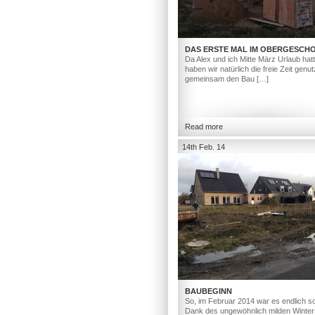
DAS ERSTE MAL IM OBERGESCH
Da Alex und ich Mitte März Urlaub hat
haben wir natürlich die freie Zeit genut
gemeinsam den Bau […]
Read more
14th Feb. 14
BAUBEGINN
So, im Februar 2014 war es endlich so
Dank des ungewöhnlich milden Winter