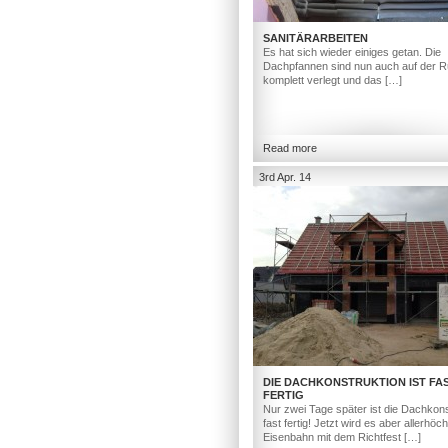
SANITÄRARBEITEN
Es hat sich wieder einiges getan. Die
Dachpfannen sind nun auch auf der R
komplett verlegt und das […]
Read more
3rd Apr. 14
DIE DACHKONSTRUKTION IST FA
FERTIG
Nur zwei Tage später ist die Dachkons
fast fertig! Jetzt wird es aber allerhöc
Eisenbahn mit dem Richtfest […]