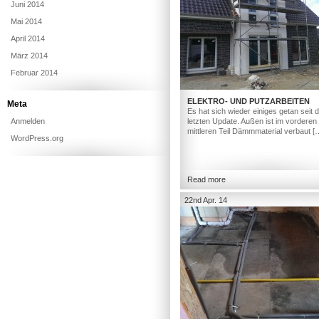
Juni 2014
Mai 2014
April 2014
März 2014
Februar 2014
ELEKTRO- UND PUTZARBEITEN
Meta
Es hat sich wieder einiges getan seit
Anmelden
letzten Update. Außen ist im vorderen
mittleren Teil Dämmmaterial verbaut [
WordPress.org
Read more
22nd Apr. 14