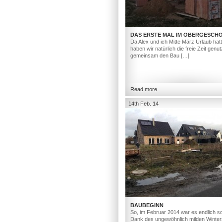
DAS ERSTE MAL IM OBERGESCH
Da Alex und ich Mitte März Urlaub hat
haben wir natürlich die freie Zeit genut
gemeinsam den Bau […]
Read more
14th Feb. 14
BAUBEGINN
So, im Februar 2014 war es endlich so
Dank des ungewöhnlich milden Winter