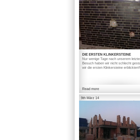
DIE ERSTEN KLINKERSTEINE
Nur wenige Tage nach unserem letzte
Besuch haben wir nicht schlecht gesta
wir die ersten Klinkersteine erblickten!
Read more
9th März 14