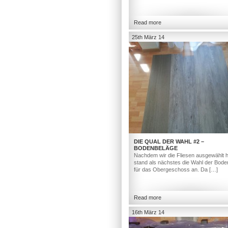
Read more
25th März 14
DIE QUAL DER WAHL #2 –
BODENBELÄGE
Nachdem wir die Fliesen ausgewählt h
stand als nächstes die Wahl der Bod
für das Obergeschoss an. Da […]
Read more
16th März 14