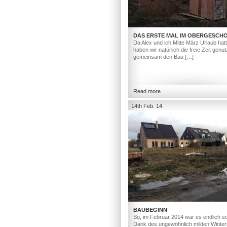
DAS ERSTE MAL IM OBERGESCH
Da Alex und ich Mitte März Urlaub hat
haben wir natürlich die freie Zeit genut
gemeinsam den Bau […]
Read more
14th Feb. 14
BAUBEGINN
So, im Februar 2014 war es endlich so
Dank des ungewöhnlich milden Winter