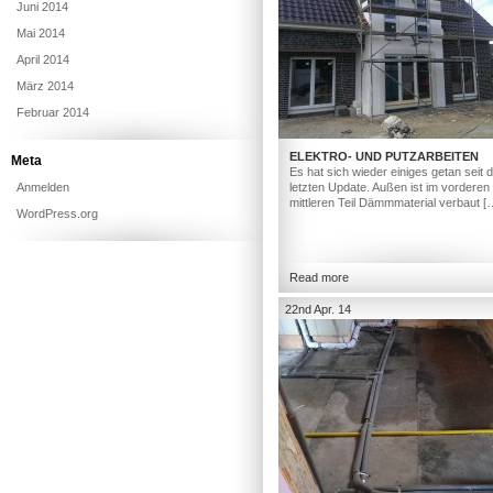
Juni 2014
Mai 2014
April 2014
März 2014
Februar 2014
ELEKTRO- UND PUTZARBEITEN
Meta
Es hat sich wieder einiges getan seit
Anmelden
letzten Update. Außen ist im vorderen
mittleren Teil Dämmmaterial verbaut [
WordPress.org
Read more
22nd Apr. 14