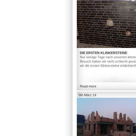
DIE ERSTEN KLINKERSTEINE
Nur wenige Tage nach unserem letzte
Besuch haben wir nicht schlecht gesta
wir die ersten Klinkersteine erblickten!
Read more
9th März 14