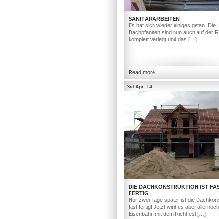
SANITÄRARBEITEN
Es hat sich wieder einiges getan. Die
Dachpfannen sind nun auch auf der R
komplett verlegt und das […]
Read more
3rd Apr. 14
DIE DACHKONSTRUKTION IST FA
FERTIG
Nur zwei Tage später ist die Dachkons
fast fertig! Jetzt wird es aber allerhöc
Eisenbahn mit dem Richtfest […]