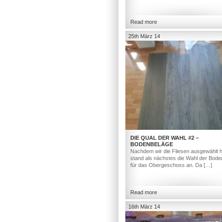
Read more
25th März 14
DIE QUAL DER WAHL #2 –
BODENBELÄGE
Nachdem wir die Fliesen ausgewählt h
stand als nächstes die Wahl der Bod
für das Obergeschoss an. Da […]
Read more
16th März 14