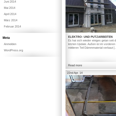
Juni 2014
Mai 2014
April 2014
März 2014
Februar 2014
ELEKTRO- UND PUTZARBEITEN
Meta
Es hat sich wieder einiges getan seit
Anmelden
letzten Update. Außen ist im vorderen
mittleren Teil Dämmmaterial verbaut [
WordPress.org
Read more
22nd Apr. 14