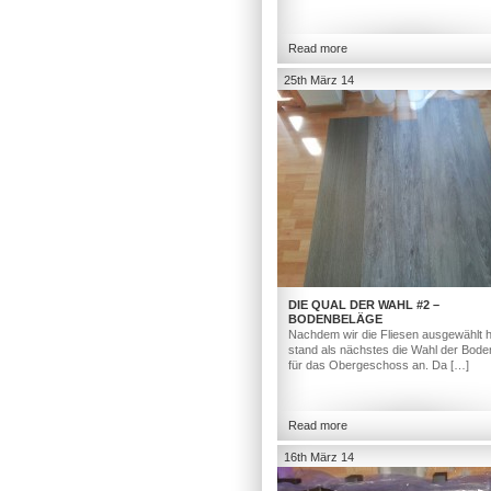
Read more
25th März 14
DIE QUAL DER WAHL #2 –
BODENBELÄGE
Nachdem wir die Fliesen ausgewählt h
stand als nächstes die Wahl der Bod
für das Obergeschoss an. Da […]
Read more
16th März 14