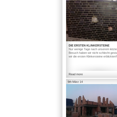
DIE ERSTEN KLINKERSTEINE
Nur wenige Tage nach unserem letzte
Besuch haben wir nicht schlecht gesta
wir die ersten Klinkersteine erblickten!
Read more
9th März 14