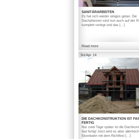
SANITÄRARBEITEN
Es hat sich wieder einiges getan. Die
Dachpfannen sind nun auch auf der R
komplett verlegt und das […]
Read more
3rd Apr. 14
DIE DACHKONSTRUKTION IST FA
FERTIG
Nur zwei Tage später ist die Dachkons
fast fertig! Jetzt wird es aber allerhöc
Eisenbahn mit dem Richtfest […]