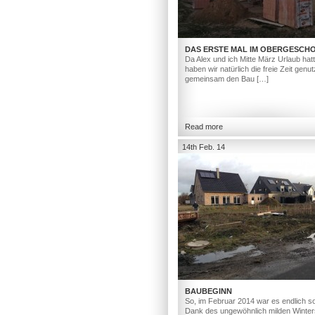
DAS ERSTE MAL IM OBERGESCH
Da Alex und ich Mitte März Urlaub hat
haben wir natürlich die freie Zeit genut
gemeinsam den Bau […]
Read more
14th Feb. 14
BAUBEGINN
So, im Februar 2014 war es endlich so
Dank des ungewöhnlich milden Winter