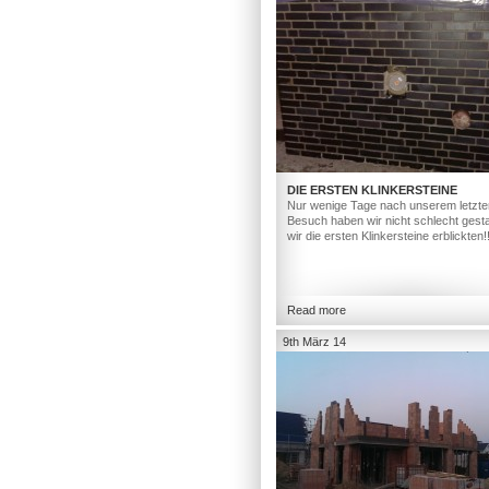
DIE ERSTEN KLINKERSTEINE
Nur wenige Tage nach unserem letzte
Besuch haben wir nicht schlecht gesta
wir die ersten Klinkersteine erblickten!
Read more
9th März 14