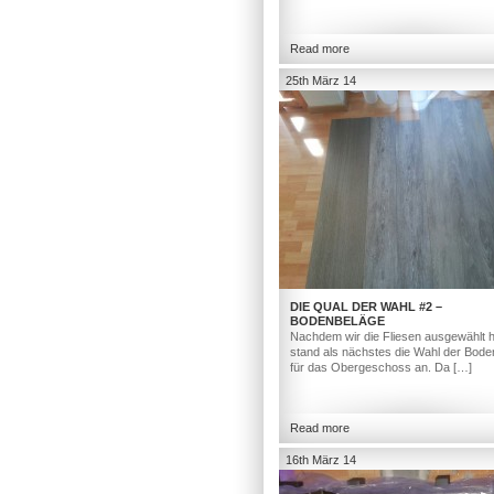
Read more
25th März 14
DIE QUAL DER WAHL #2 –
BODENBELÄGE
Nachdem wir die Fliesen ausgewählt h
stand als nächstes die Wahl der Bod
für das Obergeschoss an. Da […]
Read more
16th März 14