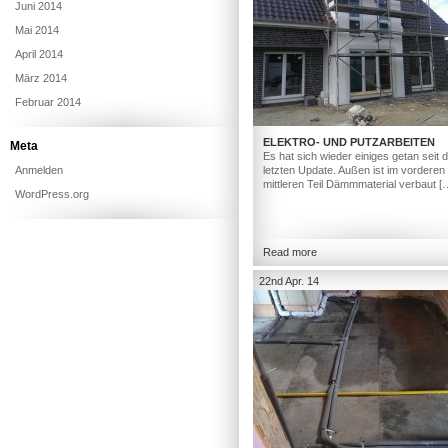
Juni 2014
Mai 2014
April 2014
März 2014
Februar 2014
ELEKTRO- UND PUTZARBEITEN
Meta
Es hat sich wieder einiges getan seit
Anmelden
letzten Update. Außen ist im vorderen
mittleren Teil Dämmmaterial verbaut [
WordPress.org
Read more
22nd Apr. 14