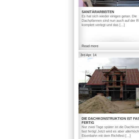
SANITÄRARBEITEN
Es hat sich wieder einiges getan. Die
Dachpfannen sind nun auch auf der R
komplett verlegt und das […]
Read more
3rd Apr. 14
DIE DACHKONSTRUKTION IST FA
FERTIG
Nur zwei Tage später ist die Dachkons
fast fertig! Jetzt wird es aber allerhöc
Eisenbahn mit dem Richtfest […]