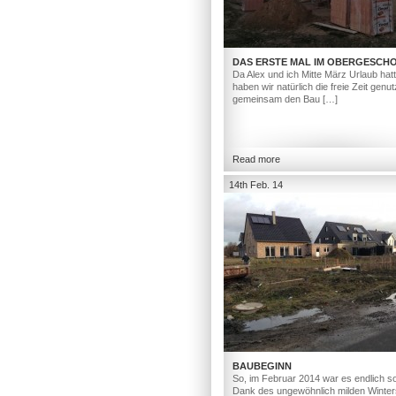
DAS ERSTE MAL IM OBERGESCH
Da Alex und ich Mitte März Urlaub hat
haben wir natürlich die freie Zeit genut
gemeinsam den Bau […]
Read more
14th Feb. 14
BAUBEGINN
So, im Februar 2014 war es endlich so
Dank des ungewöhnlich milden Winter