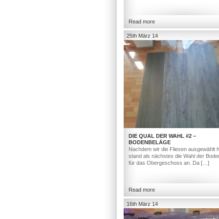
Read more
25th März 14
DIE QUAL DER WAHL #2 –
BODENBELÄGE
Nachdem wir die Fliesen ausgewählt h
stand als nächstes die Wahl der Bod
für das Obergeschoss an. Da […]
Read more
16th März 14