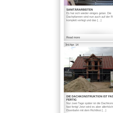
SANITÄRARBEITEN
Es hat sich wieder einiges getan. Die
Dachpfannen sind nun auch auf der R
komplett verlegt und das […]
Read more
3rd Apr. 14
DIE DACHKONSTRUKTION IST FA
FERTIG
Nur zwei Tage später ist die Dachkons
fast fertig! Jetzt wird es aber allerhöc
Eisenbahn mit dem Richtfest […]