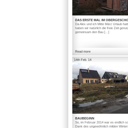
DAS ERSTE MAL IM OBERGESCH
Da Alex und ich Mitte März Urlaub hat
haben wir natürlich die freie Zeit genut
gemeinsam den Bau […]
Read more
14th Feb. 14
BAUBEGINN
So, im Februar 2014 war es endlich so
Dank des ungewöhnlich milden Winter