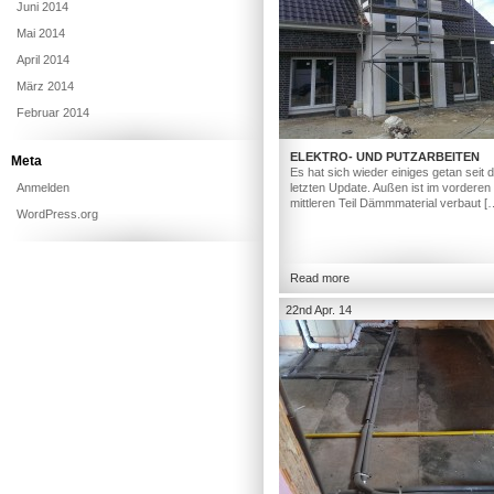
Juni 2014
Mai 2014
April 2014
März 2014
Februar 2014
ELEKTRO- UND PUTZARBEITEN
Meta
Es hat sich wieder einiges getan seit
Anmelden
letzten Update. Außen ist im vorderen
mittleren Teil Dämmmaterial verbaut [
WordPress.org
Read more
22nd Apr. 14