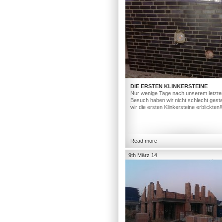
DIE ERSTEN KLINKERSTEINE
Nur wenige Tage nach unserem letzte
Besuch haben wir nicht schlecht gesta
wir die ersten Klinkersteine erblickten!
Read more
9th März 14